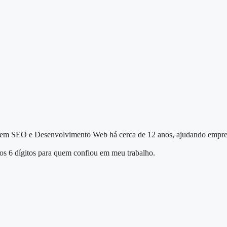
ista em SEO e Desenvolvimento Web há cerca de 12 anos, ajudando empr
s 6 dígitos para quem confiou em meu trabalho.