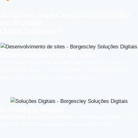
Soluções para Consultoria de SEO
em Brasília
O que fazemos?
Desenvolvimento de site
Desenvolvemos desde a página de conversão e toda a
estrutura de funil, e-mail marketing e design que você irá
precisar durante sua jornada de lançamento.
Estratégia digital
Planejamos e executamos toda a estratégia digital do seu
negócio, buscando aumentar os seus resultados.​