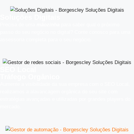
Soluções Digitais
Precisa de uma
mãozinha
para saber qual o próximo
passo do seu negócio no digital? Conte conosco para uma
assessoria completa para o seu negócio.
SEO Local
Tráfego Orgânico
Aumente a visibilidade da sua empresa com o SEO Local,
realizamos a alavancagem orgânica do seu site com
estratégias avançadas e utilizadas por grandes players do
mercado.