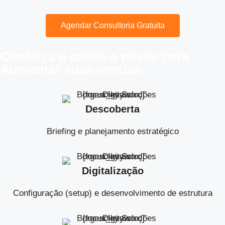
Agendar Consultoria Gratuita
Conheça o
passo a passo
para
Aumentar suas vendas
Descoberta
Briefing e planejamento estratégico
Digitalização
Configuração (setup) e desenvolvimento de estrutura