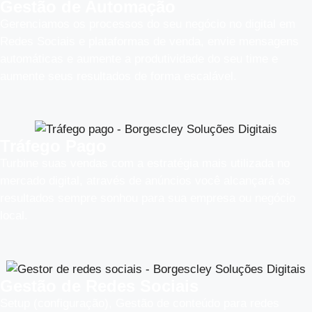
Gestão de Automação
Gerenciamos os processos do seu negócio no digital em
Redes Sociais e plataformas de venda, envie mensagens
automáticas e aumente a produtividade do seu time e
aumente seus resultados de forma escalável.
Tráfego Pago
Turbine suas vendas com a estratégia mais utilizada no
mercado digital, através de anúncios você alcançará os
resultados sempre sonhou para sua empresa ou negócio
local.
Gestão de Redes Sociais
Setup (configuração), Gestão de conteúdo para redes