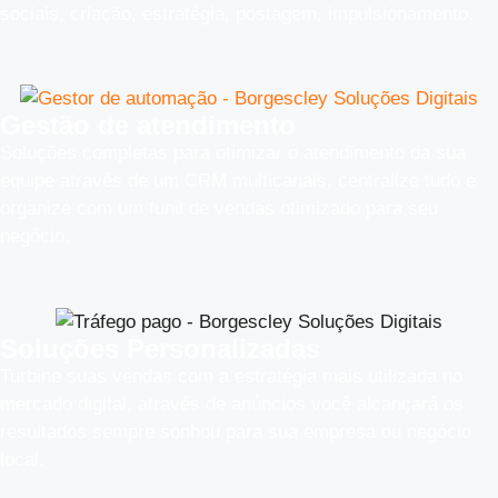
sociais, criação, estratégia, postagem, impulsionamento.
Gestão de atendimento
Soluções completas para otimizar o atendimento da sua
equipe através de um CRM multicanais, centralize tudo e
organize com um funil de vendas otimizado para seu
negócio.
Soluções Personalizadas
Turbine suas vendas com a estratégia mais utilizada no
mercado digital, através de anúncios você alcançará os
resultados sempre sonhou para sua empresa ou negócio
local.