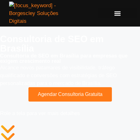
Consultoria de SEO em
Brasília
Consultoria de SEO em Brasília para empresas que
exigem crescimento real
Alcance novos patamares de visibilidade, tráfego
qualificado e conversões com estratégias de SEO
personalizadas para o mercado de Brasília.
Agendar Consultoria Gratuita
Role a tela para ver mais detalhes