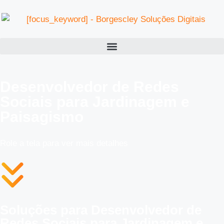
Desenvolvedor de Redes
Sociais para Jardinagem e
Paisagismo
Role a tela para ver mais detalhes
Soluções para Desenvolvedor de
Redes Sociais para Jardinagem e