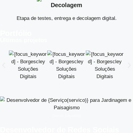
Decolagem
Etapa de testes, entrega e decolagem digital.
Portfólio
Últimos projetos
[focus_keyword]
Desenvolvedor de Redes Sociais