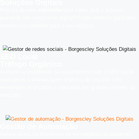
Soluções Digitais
Precisa de uma
mãozinha
para saber qual o próximo
passo do seu negócio no digital? Conte conosco para uma
assessoria completa para o seu negócio.
SEO Local
Tráfego Orgânico
Aumente a visibilidade da sua empresa com o SEO Local,
realizamos a alavancagem orgânica do seu site com
estratégias avançadas e utilizadas por grandes players do
mercado.
Gestão de Automação
Gerenciamos os processos do seu negócio no digital em