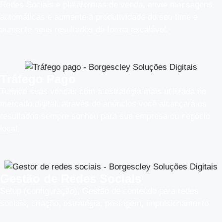
Redes Sociais e plataformas de venda, envie mensagens
automáticas e aumente a produtividade do seu time e
aumente seus resultados de forma escalável.
Tráfego Pago
Turbine suas vendas com a estratégia mais utilizada no
mercado digital, através de anúncios você alcançará os
resultados sempre sonhou para sua empresa ou negócio
local.
Gestão de Redes Sociais
Setup (configuração), Gestão de conteúdo para redes
sociais, criação, estratégia, postagem, impulsionamento.