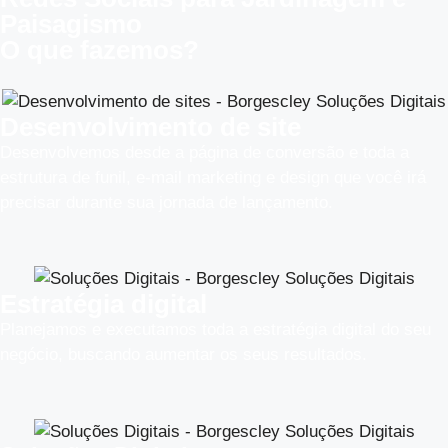
Paisagismo
O que fazemos?
Desenvolvimento de site
Desenvolvemos desde a página de conversão e toda a
estrutura de funil, e-mail marketing e design que você irá
precisar durante sua jornada de lançamento.
Estratégia digital
Planejamos e executamos toda a estratégia digital do seu
negócio, buscando aumentar os seus resultados.​