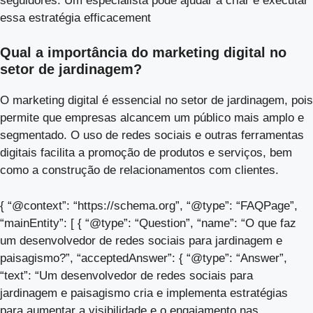
seguidores. Um especialista pode ajudar a criar e executar
essa estratégia efficacement
Qual a importância do marketing digital no
setor de jardinagem?
O marketing digital é essencial no setor de jardinagem, pois
permite que empresas alcancem um público mais amplo e
segmentado. O uso de redes sociais e outras ferramentas
digitais facilita a promoção de produtos e serviços, bem
como a construção de relacionamentos com clientes.
{ “@context”: “https://schema.org”, “@type”: “FAQPage”,
“mainEntity”: [ { “@type”: “Question”, “name”: “O que faz
um desenvolvedor de redes sociais para jardinagem e
paisagismo?”, “acceptedAnswer”: { “@type”: “Answer”,
“text”: “Um desenvolvedor de redes sociais para
jardinagem e paisagismo cria e implementa estratégias
para aumentar a visibilidade e o engajamento nas