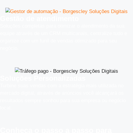
Gestão de atendimento
Soluções completas para otimizar o atendimento da sua
equipe através de um CRM multicanais, centralize tudo e
organize com um funil de vendas otimizado para seu
negócio.
Soluções Personalizadas
Turbine suas vendas com a estratégia mais utilizada no
mercado digital, através de anúncios você alcançará os
resultados sempre sonhou para sua empresa ou negócio
local.
Conheça o
passo a passo
para