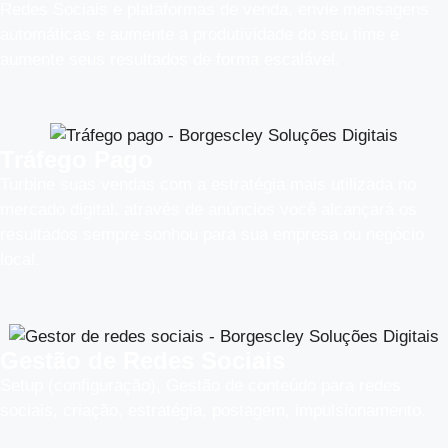
Redes Sociais e plataformas de venda, envie mensagens
automáticas e aumente a produtividade do seu time e
aumente seus resultados de forma escalável.
Tráfego Pago
Turbine suas vendas com a estratégia mais utilizada no
mercado digital, através de anúncios você alcançará os
resultados sempre sonhou para sua empresa ou negócio
local.
Gestão de Redes Sociais
Setup (configuração), Gestão de conteúdo para redes
sociais, criação, estratégia, postagem, impulsionamento.