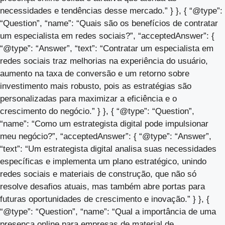
necessidades e tendências desse mercado.” } }, { “@type”:
“Question”, “name”: “Quais são os benefícios de contratar
um especialista em redes sociais?”, “acceptedAnswer”: {
“@type”: “Answer”, “text”: “Contratar um especialista em
redes sociais traz melhorias na experiência do usuário,
aumento na taxa de conversão e um retorno sobre
investimento mais robusto, pois as estratégias são
personalizadas para maximizar a eficiência e o
crescimento do negócio.” } }, { “@type”: “Question”,
“name”: “Como um estrategista digital pode impulsionar
meu negócio?”, “acceptedAnswer”: { “@type”: “Answer”,
“text”: “Um estrategista digital analisa suas necessidades
específicas e implementa um plano estratégico, unindo
redes sociais e materiais de construção, que não só
resolve desafios atuais, mas também abre portas para
futuras oportunidades de crescimento e inovação.” } }, {
“@type”: “Question”, “name”: “Qual a importância de uma
presença online para empresas de material de