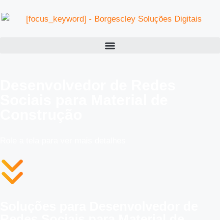
Desenvolvedor de Redes
Sociais para Material de
Construção
Role a tela para ver mais detalhes
Soluções para Desenvolvedor de
Redes Sociais para Material de