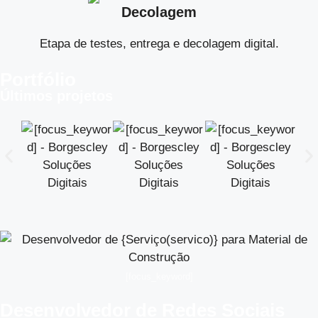
Decolagem
Etapa de testes, entrega e decolagem digital.
Portfólio
Últimos projetos
[focus_keyword]
Desenvolvedor de Redes Sociais