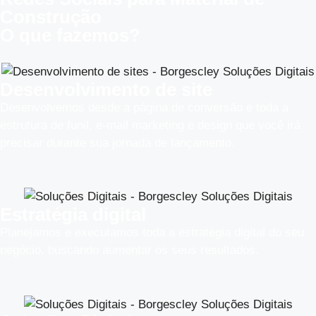
Construção
O que fazemos?
Desenvolvimento de site
Desenvolvemos desde a página de conversão e toda a
estrutura de funil, e-mail marketing e design que você irá
precisar durante sua jornada de lançamento.
Estratégia digital
Planejamos e executamos toda a estratégia digital do seu
negócio, buscando aumentar os seus resultados.​