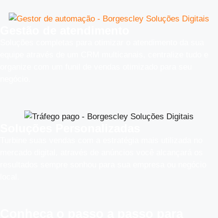
Gestão de atendimento
Soluções completas para otimizar o atendimento da sua
equipe através de um CRM multicanais, centralize tudo e
organize com um funil de vendas otimizado para seu
negócio.
Soluções Personalizadas
Turbine suas vendas com a estratégia mais utilizada no
mercado digital, através de anúncios você alcançará os
resultados sempre sonhou para sua empresa ou negócio
local.
Conheça o
passo a passo
para