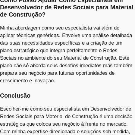
Desenvolvedor de Redes Sociais para Material
de Construção?
Minha abordagem como seu especialista vai além de
aplicar técnicas genéricas. Envolve uma análise detalhada
das suas necessidades específicas e a criação de um
plano estratégico que integra perfeitamente o Redes
Sociais no ambiente do seu Material de Construção. Este
plano não só aborda seus desafios imediatos mas também
prepara seu negócio para futuras oportunidades de
crescimento e inovação.
Conclusão
Escolher-me como seu especialista em Desenvolvedor de
Redes Sociais para Material de Construção é uma decisão
estratégica que coloca seu negócio à frente no mercado.
Com minha expertise direcionada e soluções sob medida,