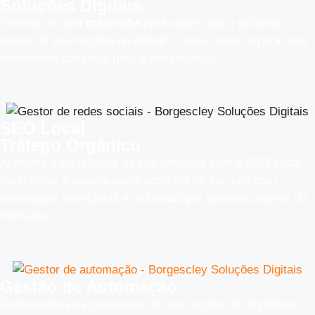
Soluções Digitais
Precisa de uma
mãozinha
para saber qual o próximo
passo do seu negócio no digital? Conte conosco para uma
assessoria completa para o seu negócio.
SEO Local
Tráfego Orgânico
Aumente a visibilidade da sua empresa com o SEO Local,
realizamos a alavancagem orgânica do seu site com
estratégias avançadas e utilizadas por grandes players do
mercado.
Gestão de Automação
Gerenciamos os processos do seu negócio no digital em