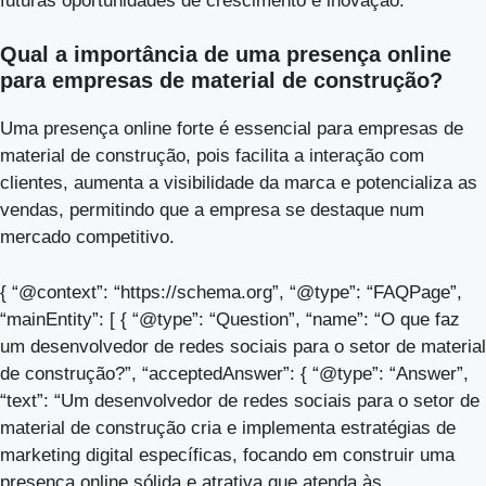
futuras oportunidades de crescimento e inovação.
Qual a importância de uma presença online
para empresas de material de construção?
Uma presença online forte é essencial para empresas de
material de construção, pois facilita a interação com
clientes, aumenta a visibilidade da marca e potencializa as
vendas, permitindo que a empresa se destaque num
mercado competitivo.
{ “@context”: “https://schema.org”, “@type”: “FAQPage”,
“mainEntity”: [ { “@type”: “Question”, “name”: “O que faz
um desenvolvedor de redes sociais para o setor de material
de construção?”, “acceptedAnswer”: { “@type”: “Answer”,
“text”: “Um desenvolvedor de redes sociais para o setor de
material de construção cria e implementa estratégias de
marketing digital específicas, focando em construir uma
presença online sólida e atrativa que atenda às