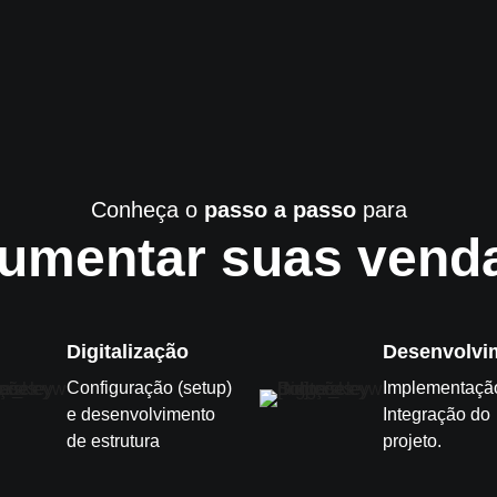
Conheça o
passo a passo
para
umentar suas vend
Digitalização
Desenvolvi
Configuração (setup)
Implementaçã
e desenvolvimento
Integração do
de estrutura
projeto.