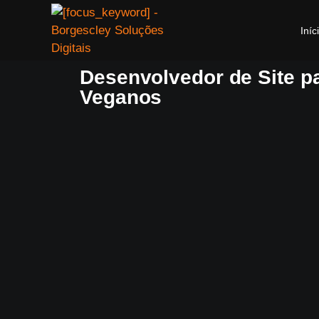
Iníc
Desenvolvedor de Site p
Veganos