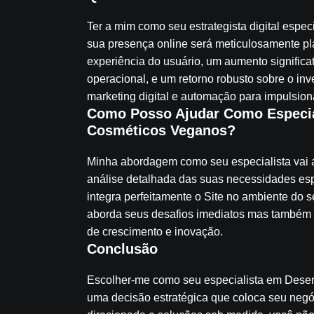
Ter a mim como seu estrategista digital espec
sua presença online será meticulosamente pl
experiência do usuário, um aumento significat
operacional, e um retorno robusto sobre o inv
marketing digital e automação para impulsion
Como Posso Ajudar Como Especial
Cosméticos Veganos?
Minha abordagem como seu especialista vai a
análise detalhada das suas necessidades espe
integra perfeitamente o Site no ambiente do
aborda seus desafios imediatos mas também 
de crescimento e inovação.
Conclusão
Escolher-me como seu especialista em Desen
uma decisão estratégica que coloca seu negó