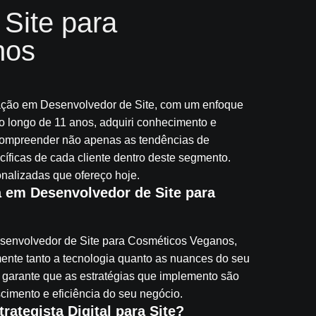
Site para
nos
zação em Desenvolvedor de Site, com um enfoque
o longo de 11 anos, adquiri conhecimento e
e compreender não apenas as tendências de
ficas de cada cliente dentro deste segmento.
nalizadas que ofereço hoje.
a em Desenvolvedor de Site para
senvolvedor de Site para Cosméticos Veganos,
nte tanto a tecnologia quanto as nuances do seu
arante que as estratégias que implemento são
cimento e eficiência do seu negócio.
rategista Digital para Site?