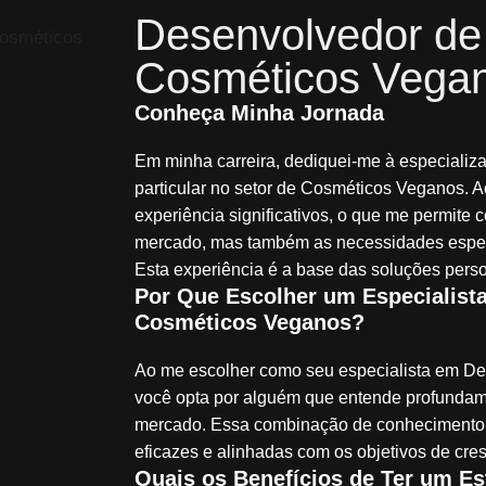
Desenvolvedor de 
Cosméticos Vega
Conheça Minha Jornada
Em minha carreira, dediquei-me à especiali
particular no setor de Cosméticos Veganos. A
experiência significativos, o que me permit
mercado, mas também as necessidades especí
Esta experiência é a base das soluções perso
Por Que Escolher um Especialist
Cosméticos Veganos?
Ao me escolher como seu especialista em De
você opta por alguém que entende profundame
mercado. Essa combinação de conhecimento g
eficazes e alinhadas com os objetivos de cres
Quais os Benefícios de Ter um Est