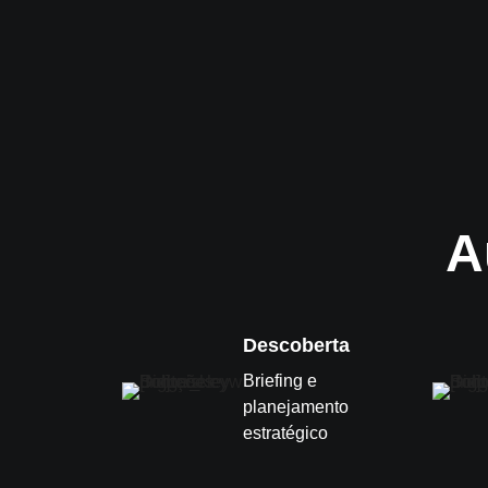
A
Descoberta
Briefing e
planejamento
estratégico