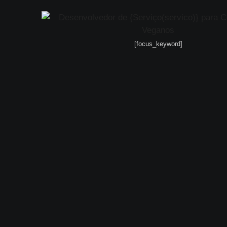
[focus_keyword]