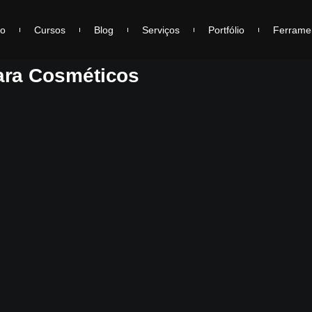
io
Cursos
Blog
Serviços
Portfólio
Ferrame
ara Cosméticos