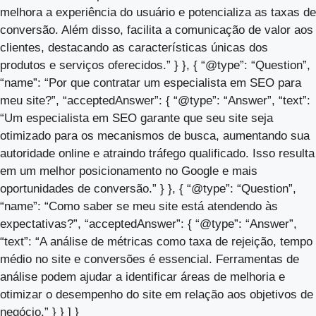
melhora a experiência do usuário e potencializa as taxas de
conversão. Além disso, facilita a comunicação de valor aos
clientes, destacando as características únicas dos
produtos e serviços oferecidos.” } }, { “@type”: “Question”,
“name”: “Por que contratar um especialista em SEO para
meu site?”, “acceptedAnswer”: { “@type”: “Answer”, “text”:
“Um especialista em SEO garante que seu site seja
otimizado para os mecanismos de busca, aumentando sua
autoridade online e atraindo tráfego qualificado. Isso resulta
em um melhor posicionamento no Google e mais
oportunidades de conversão.” } }, { “@type”: “Question”,
“name”: “Como saber se meu site está atendendo às
expectativas?”, “acceptedAnswer”: { “@type”: “Answer”,
“text”: “A análise de métricas como taxa de rejeição, tempo
médio no site e conversões é essencial. Ferramentas de
análise podem ajudar a identificar áreas de melhoria e
otimizar o desempenho do site em relação aos objetivos de
negócio.” } } ] }