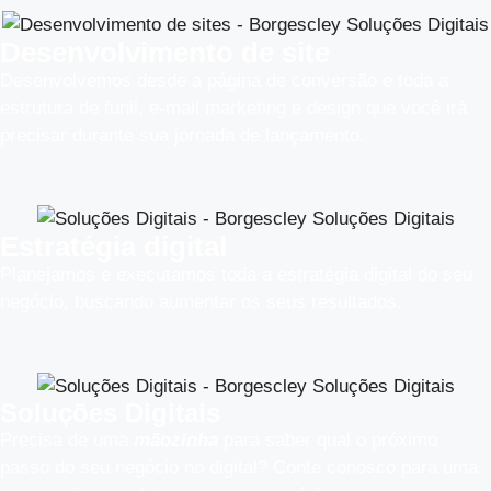
Desenvolvimento de site
Desenvolvemos desde a página de conversão e toda a
estrutura de funil, e-mail marketing e design que você irá
precisar durante sua jornada de lançamento.
Estratégia digital
Planejamos e executamos toda a estratégia digital do seu
negócio, buscando aumentar os seus resultados.​
Soluções Digitais
Precisa de uma
mãozinha
para saber qual o próximo
passo do seu negócio no digital? Conte conosco para uma