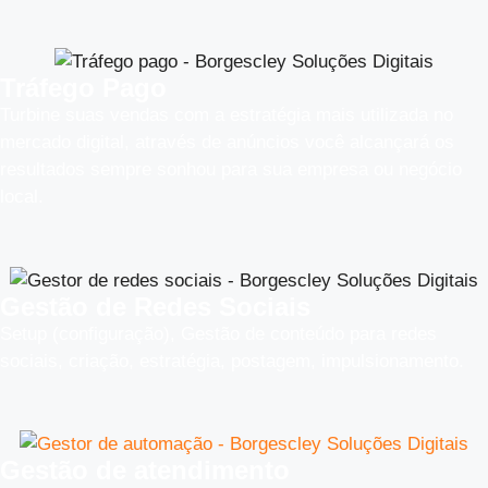
Tráfego Pago
Turbine suas vendas com a estratégia mais utilizada no
mercado digital, através de anúncios você alcançará os
resultados sempre sonhou para sua empresa ou negócio
local.
Gestão de Redes Sociais
Setup (configuração), Gestão de conteúdo para redes
sociais, criação, estratégia, postagem, impulsionamento.
Gestão de atendimento