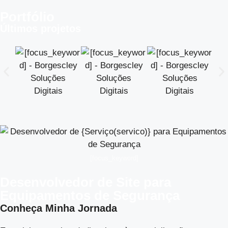
Portfólio
Últimos projetos
[focus_keyword]
Desenvolvedor de Site para
Equipamentos de Segurança
Conheça Minha Jornada