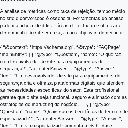
A análise de métricas como taxa de rejeição, tempo médio
no site e conversões é essencial. Ferramentas de análise
podem ajudar a identificar áreas de melhoria e otimizar o
desempenho do site em relação aos objetivos de negócio.
{ “@context”: “https://schema.org”, “@type”: “FAQPage”,
“mainEntity”: [ { “@type”: “Question”, “name”: “O que faz
um desenvolvedor de site para equipamentos de
segurança?”, “acceptedAnswer”: { “@type”: “Answer”,
“text”: “Um desenvolvedor de site para equipamentos de
segurança cria e otimiza plataformas digitais que atendem
às necessidades específicas do setor. Este profissional
garante que o site seja funcional, seguro e alinhado com as
estratégias de marketing do negócio.” } }, { “@type”:
“Question”, “name”: “Quais são os benefícios de ter um site
especializado?”, “acceptedAnswer”: { “@type”: “Answer”,
“text”: “Um site especializado aumenta a visibilidade,