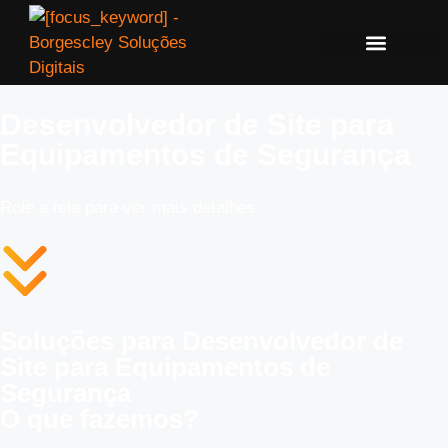
Desenvolvedor de Site para
Equipamentos de Segurança
Role a tela para ver mais detalhes
Soluções para Desenvolvedor de
Site para Equipamentos de
Segurança
O que fazemos?