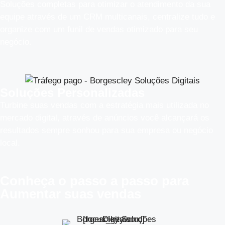
Soluções completas para otimizar o atendimento da sua
equipe através de um CRM multicanais, centralize tudo e
organize com um funil de vendas otimizado para seu
negócio.
Soluções Personalizadas
Turbine suas vendas com a estratégia mais utilizada no
mercado digital, através de anúncios você alcançará os
resultados sempre sonhou para sua empresa ou negócio
local.
Conheça o
passo a passo
para
Aumentar suas vendas