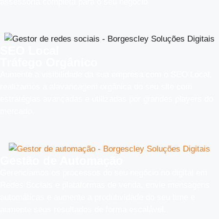
assessoria completa para o seu negócio.
SEO Local
Tráfego Orgânico
Aumente a visibilidade da sua empresa com o SEO Local,
realizamos a alavancagem orgânica do seu site com
estratégias avançadas e utilizadas por grandes players do
mercado.
Gestão de Automação
Gerenciamos os processos do seu negócio no digital em
Redes Sociais e plataformas de venda, envie mensagens
automáticas e aumente a produtividade do seu time e
aumente seus resultados de forma escalável.