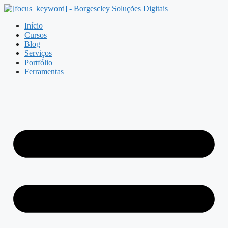
Pular
para
Início
o
Cursos
conteúdo
Blog
Serviços
Portfólio
Ferramentas