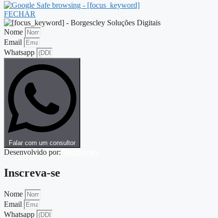
FECHAR
Nome
Email
Whatsapp
Falar com um consultor
Desenvolvido por:
Borgescley
Inscreva-se
Nome
Email
Whatsapp