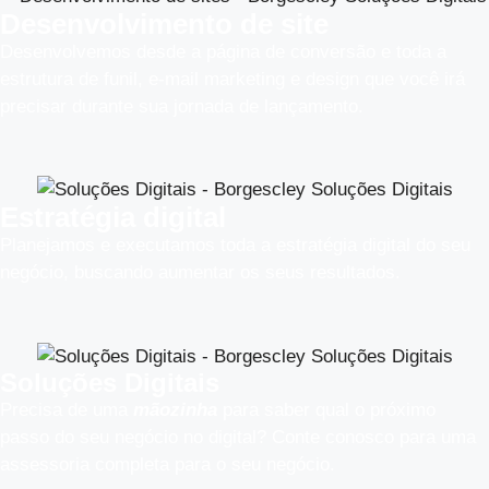
Desenvolvimento de site
Desenvolvemos desde a página de conversão e toda a
estrutura de funil, e-mail marketing e design que você irá
precisar durante sua jornada de lançamento.
Estratégia digital
Planejamos e executamos toda a estratégia digital do seu
negócio, buscando aumentar os seus resultados.​
Soluções Digitais
Precisa de uma
mãozinha
para saber qual o próximo
passo do seu negócio no digital? Conte conosco para uma
assessoria completa para o seu negócio.