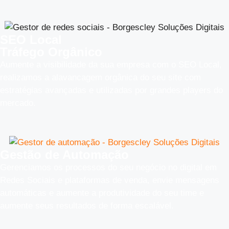
SEO Local
Tráfego Orgânico
Aumente a visibilidade da sua empresa com o SEO Local,
realizamos a alavancagem orgânica do seu site com
estratégias avançadas e utilizadas por grandes players do
mercado.
Gestão de Automação
Gerenciamos os processos do seu negócio no digital em
Redes Sociais e plataformas de venda, envie mensagens
automáticas e aumente a produtividade do seu time e
aumente seus resultados de forma escalável.