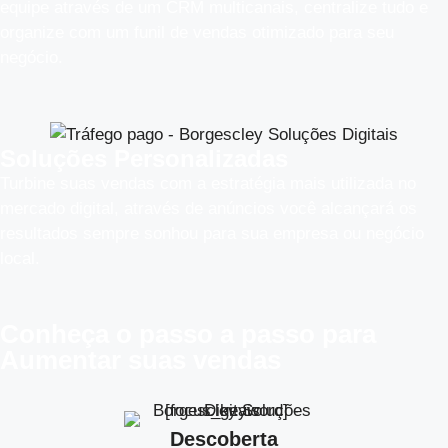
equipe através de um CRM multicanais, centralize tudo e
organize com um funil de vendas otimizado para seu
negócio.
Soluções Personalizadas
Turbine suas vendas com a estratégia mais utilizada no
mercado digital, através de anúncios você alcançará os
resultados sempre sonhou para sua empresa ou negócio
local.
Conheça o
passo a passo
para
Aumentar suas vendas
Descoberta