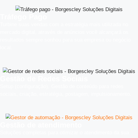
Tráfego Pago
Turbine suas vendas com a estratégia mais utilizada no
mercado digital, através de anúncios você alcançará os
resultados sempre sonhou para sua empresa ou negócio
local.
Gestão de Redes Sociais
Setup (configuração), Gestão de conteúdo para redes
sociais, criação, estratégia, postagem, impulsionamento.
Gestão de atendimento
Soluções completas para otimizar o atendimento da sua