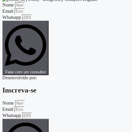
Nome
Email
Whatsapp
Falar com um consultor
Desenvolvido por:
Borgescley
Inscreva-se
Nome
Email
Whatsapp