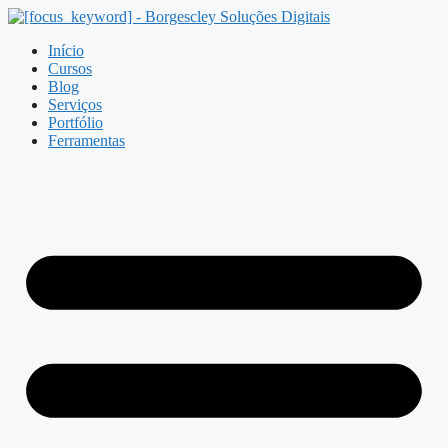
Pular
para
Início
o
Cursos
conteúdo
Blog
Serviços
Portfólio
Ferramentas