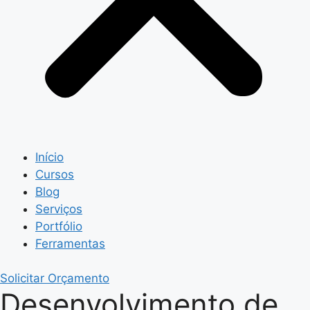
Início
Cursos
Blog
Serviços
Portfólio
Ferramentas
Solicitar Orçamento
Desenvolvimento de