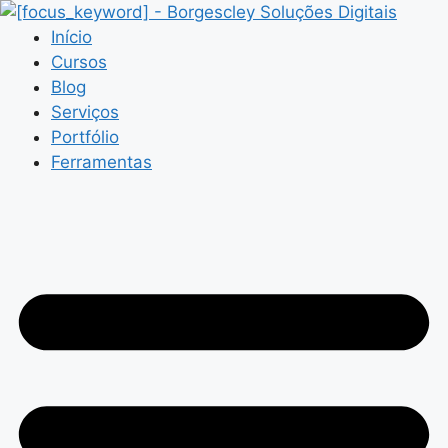
Pular
para
Início
o
Cursos
conteúdo
Blog
Serviços
Portfólio
Ferramentas