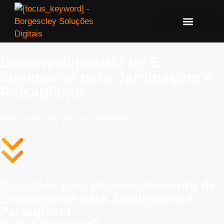
Desenvolvimento de E-
commerce para Jardinagem e
Paisagismo
Role a tela para ver mais detalhes
Soluções para Desenvolvimento de
E-commerce para Jardinagem e
Paisagismo