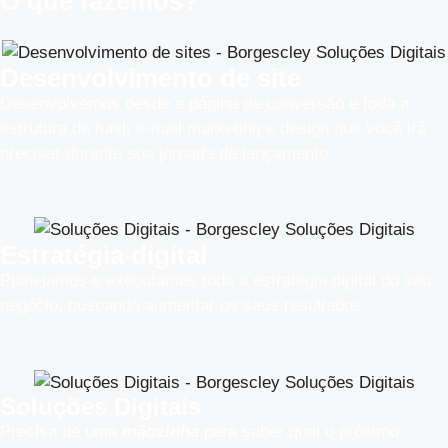
O que fazemos?
Desenvolvimento de site
Desenvolvemos desde a página de conversão e toda a
estrutura de funil, e-mail marketing e design que você irá
precisar durante sua jornada de lançamento.
Estratégia digital
Planejamos e executamos toda a estratégia digital do seu
negócio, buscando aumentar os seus resultados.​
Soluções Digitais
Precisa de uma
mãozinha
para saber qual o próximo