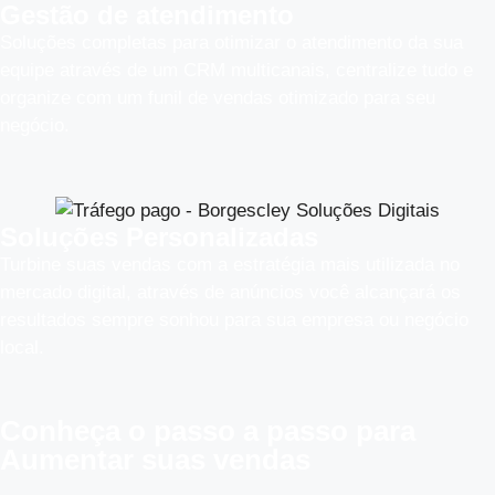
Gestão de atendimento
Soluções completas para otimizar o atendimento da sua
equipe através de um CRM multicanais, centralize tudo e
organize com um funil de vendas otimizado para seu
negócio.
Soluções Personalizadas
Turbine suas vendas com a estratégia mais utilizada no
mercado digital, através de anúncios você alcançará os
resultados sempre sonhou para sua empresa ou negócio
local.
Conheça o
passo a passo
para
Aumentar suas vendas