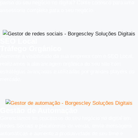
passo do seu negócio no digital? Conte conosco para uma
assessoria completa para o seu negócio.
SEO Local
Tráfego Orgânico
Aumente a visibilidade da sua empresa com o SEO Local,
realizamos a alavancagem orgânica do seu site com
estratégias avançadas e utilizadas por grandes players do
mercado.
Gestão de Automação
Gerenciamos os processos do seu negócio no digital em
Redes Sociais e plataformas de venda, envie mensagens
automáticas e aumente a produtividade do seu time e