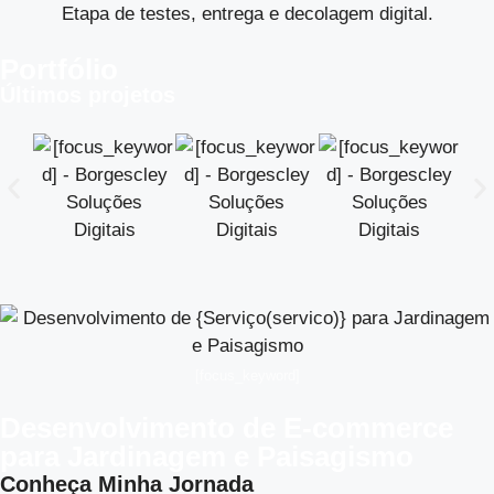
Etapa de testes, entrega e decolagem digital.
Portfólio
Últimos projetos
[focus_keyword]
Desenvolvimento de E-commerce
para Jardinagem e Paisagismo
Conheça Minha Jornada