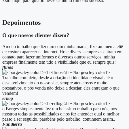
Estou aqui para guiá-lo nesse caminho rumo ao sucesso.
Depoimentos
O que nossos clientes dizem?
Amei o trabalho que fizeram com minha marca, fizeram meu ateliê
de costura aparecer na internet. Hoje diversas empresas entram em
contato para fazer uniformes e diversos outros serviços, minha
empresa finalmente tem tido a visibilidade que eu sempre quis!
ffinos
Trabalho completo, desde a criação da identidade visual até o
desenvolvimento do nosso site, sempre atenciosos e muito
prestativos, o pós venda não deixa a desejar, eles entregam o que
vendem!
erllog
o Borges simplesmente fez um belíssimo trabalho para nós, nos
mostrou todas as possibilidades e nos fez entender qual o melhor
passo a ser seguido, parabéns pelo trabalho, continuem assim..
Fundterra