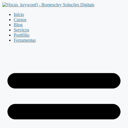
Pular
para
Início
o
Cursos
conteúdo
Blog
Serviços
Portfólio
Ferramentas