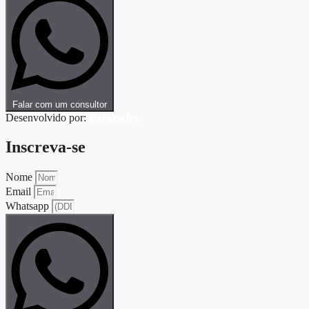
Falar com um consultor
Desenvolvido por:
Borgescley
Inscreva-se
Nome
Email
Whatsapp