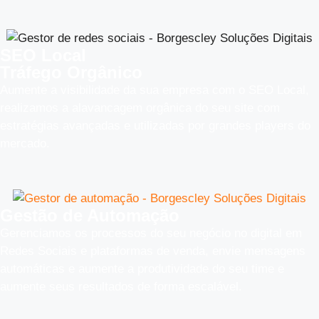
SEO Local
Tráfego Orgânico
Aumente a visibilidade da sua empresa com o SEO Local,
realizamos a alavancagem orgânica do seu site com
estratégias avançadas e utilizadas por grandes players do
mercado.
Gestão de Automação
Gerenciamos os processos do seu negócio no digital em
Redes Sociais e plataformas de venda, envie mensagens
automáticas e aumente a produtividade do seu time e
aumente seus resultados de forma escalável.