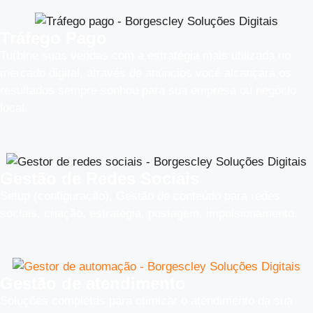
Tráfego Pago
Turbine suas vendas com a estratégia mais utilizada no
mercado digital, através de anúncios você alcançará os
resultados sempre sonhou para sua empresa ou negócio
local.
Gestão de Redes Sociais
Setup (configuração), Gestão de conteúdo para redes
sociais, criação, estratégia, postagem, impulsionamento.
Gestão de atendimento
Soluções completas para otimizar o atendimento da sua