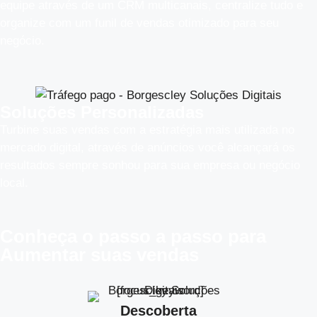
equipe através de um CRM multicanais, centralize tudo e
organize com um funil de vendas otimizado para seu
negócio.
Soluções Personalizadas
Turbine suas vendas com a estratégia mais utilizada no
mercado digital, através de anúncios você alcançará os
resultados sempre sonhou para sua empresa ou negócio
local.
Conheça o
passo a passo
para
Aumentar suas vendas
Descoberta