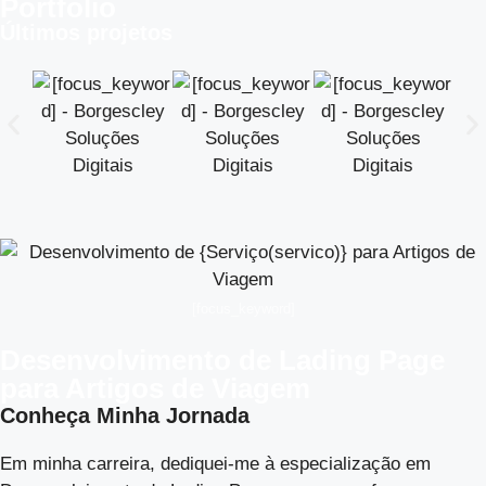
Portfólio
Últimos projetos
[focus_keyword]
Desenvolvimento de Lading Page
para Artigos de Viagem
Conheça Minha Jornada
Em minha carreira, dediquei-me à especialização em