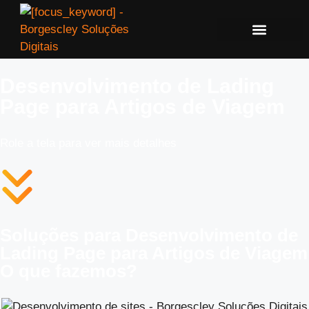
Desenvolvimento de Lading
Page para Artigos de Viagem
Role a tela para ver mais detalhes
Soluções para Desenvolvimento de
Lading Page para Artigos de Viagem
O que fazemos?