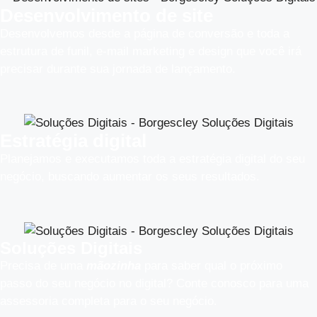
Desenvolvimento de site
Desenvolvemos desde a página de conversão e toda a
estrutura de funil, e-mail marketing e design que você irá
precisar durante sua jornada de lançamento.
Estratégia digital
Planejamos e executamos toda a estratégia digital do seu
negócio, buscando aumentar os seus resultados.​
Soluções Digitais
Precisa de uma
mãozinha
para saber qual o próximo
passo do seu negócio no digital? Conte conosco para uma
assessoria completa para o seu negócio.