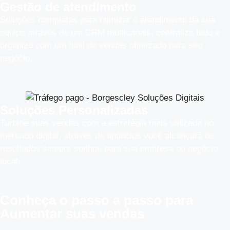
Gestão de atendimento
Soluções completas para otimizar o atendimento da sua
equipe através de um CRM multicanais, centralize tudo e
organize com um funil de vendas otimizado para seu
negócio.
Soluções Personalizadas
Turbine suas vendas com a estratégia mais utilizada no
mercado digital, através de anúncios você alcançará os
resultados sempre sonhou para sua empresa ou negócio
local.
Conheça o
passo a passo
para
Aumentar suas vendas