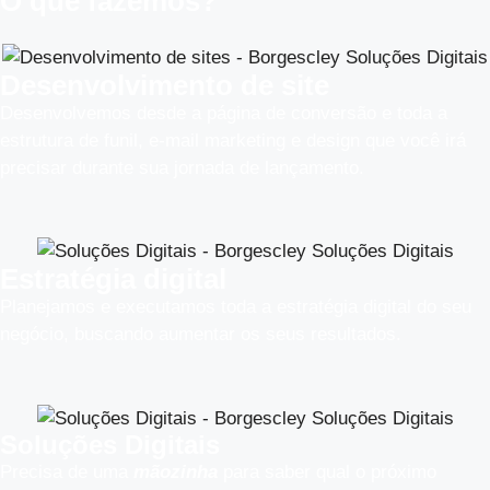
O que fazemos?
Desenvolvimento de site
Desenvolvemos desde a página de conversão e toda a
estrutura de funil, e-mail marketing e design que você irá
precisar durante sua jornada de lançamento.
Estratégia digital
Planejamos e executamos toda a estratégia digital do seu
negócio, buscando aumentar os seus resultados.​
Soluções Digitais
Precisa de uma
mãozinha
para saber qual o próximo