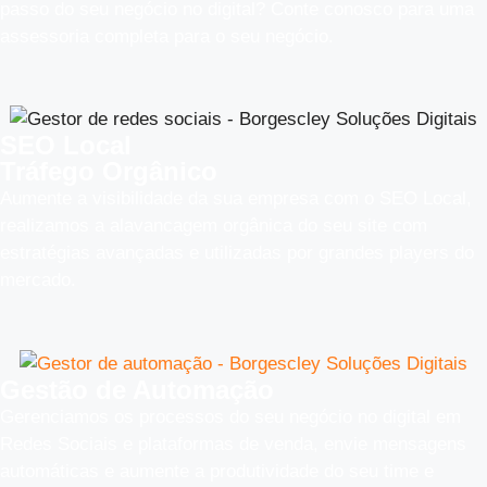
passo do seu negócio no digital? Conte conosco para uma
assessoria completa para o seu negócio.
SEO Local
Tráfego Orgânico
Aumente a visibilidade da sua empresa com o SEO Local,
realizamos a alavancagem orgânica do seu site com
estratégias avançadas e utilizadas por grandes players do
mercado.
Gestão de Automação
Gerenciamos os processos do seu negócio no digital em
Redes Sociais e plataformas de venda, envie mensagens
automáticas e aumente a produtividade do seu time e