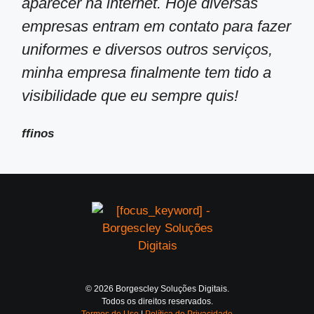
aparecer na internet. Hoje diversas
empresas entram em contato para fazer
uniformes e diversos outros serviços,
minha empresa finalmente tem tido a
visibilidade que eu sempre quis!
ffinos
© 2026 Borgescley Soluções Digitais.
Todos os direitos reservados.
Termos de Uso
|
Política de Privacidade