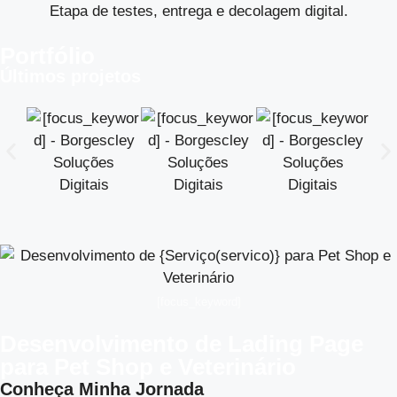
Etapa de testes, entrega e decolagem digital.
Portfólio
Últimos projetos
[focus_keyword]
Desenvolvimento de Lading Page
para Pet Shop e Veterinário
Conheça Minha Jornada