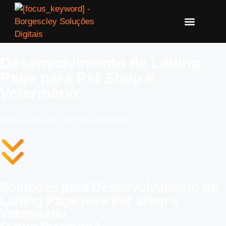
Desenvolvimento de Lading
Page para Pet Shop e
Veterinário
Role a tela para ver mais detalhes
Soluções para Desenvolvimento de
Lading Page para Pet Shop e
Veterinário