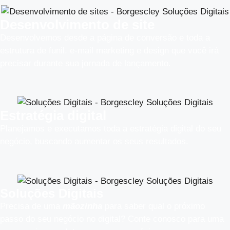
Desenvolvimento de site
Desenvolvemos desde a página de conversão e toda a
estrutura de funil, e-mail marketing e design que você irá
precisar durante sua jornada de lançamento.
Estratégia digital
Planejamos e executamos toda a estratégia digital do seu
negócio, buscando aumentar os seus resultados.​
Soluções Digitais
Precisa de uma
mãozinha
para saber qual o próximo
passo do seu negócio no digital? Conte conosco para uma