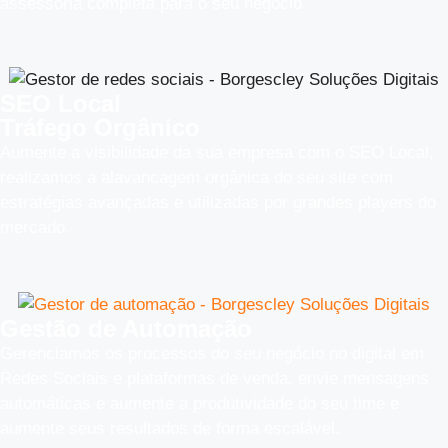
assessoria completa para o seu negócio.
SEO Local
Tráfego Orgânico
Aumente a visibilidade da sua empresa com o SEO Local,
realizamos a alavancagem orgânica do seu site com
estratégias avançadas e utilizadas por grandes players do
mercado.
Gestão de Automação
Gerenciamos os processos do seu negócio no digital em
Redes Sociais e plataformas de venda, envie mensagens
automáticas e aumente a produtividade do seu time e
aumente seus resultados de forma escalável.