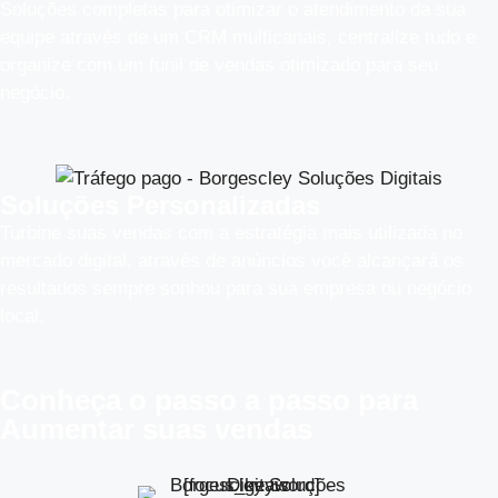
Soluções completas para otimizar o atendimento da sua
equipe através de um CRM multicanais, centralize tudo e
organize com um funil de vendas otimizado para seu
negócio.
Soluções Personalizadas
Turbine suas vendas com a estratégia mais utilizada no
mercado digital, através de anúncios você alcançará os
resultados sempre sonhou para sua empresa ou negócio
local.
Conheça o
passo a passo
para
Aumentar suas vendas