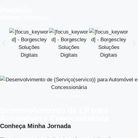
Portfólio
Últimos projetos
[focus_keyword]
Desenvolvimento de LP para
Automóvel e Concessionária
Conheça Minha Jornada