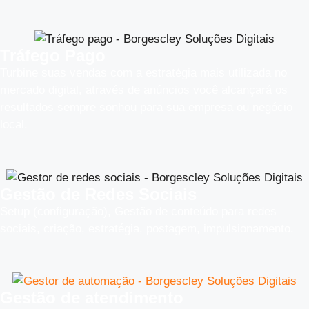
Tráfego Pago
Turbine suas vendas com a estratégia mais utilizada no
mercado digital, através de anúncios você alcançará os
resultados sempre sonhou para sua empresa ou negócio
local.
Gestão de Redes Sociais
Setup (configuração), Gestão de conteúdo para redes
sociais, criação, estratégia, postagem, impulsionamento.
Gestão de atendimento