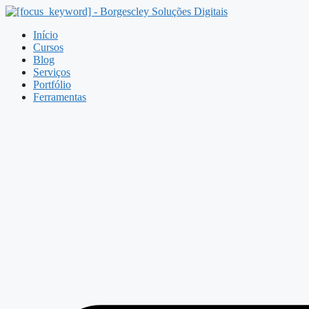
Pular
para
Início
o
Cursos
conteúdo
Blog
Serviços
Portfólio
Ferramentas