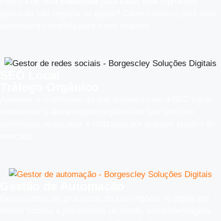
Precisa de uma
mãozinha
para saber qual o próximo
passo do seu negócio no digital? Conte conosco para uma
assessoria completa para o seu negócio.
SEO Local
Tráfego Orgânico
Aumente a visibilidade da sua empresa com o SEO Local,
realizamos a alavancagem orgânica do seu site com
estratégias avançadas e utilizadas por grandes players do
mercado.
Gestão de Automação
Gerenciamos os processos do seu negócio no digital em
Redes Sociais e plataformas de venda, envie mensagens