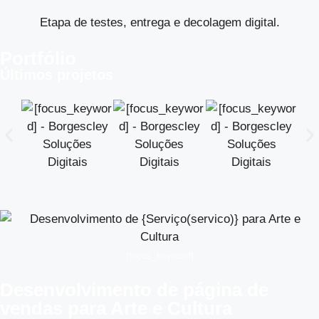
Etapa de testes, entrega e decolagem digital.
Portfólio
Últimos projetos
[focus_keyword]
Desenvolvimento de página de
vendas para Arte e Cultura