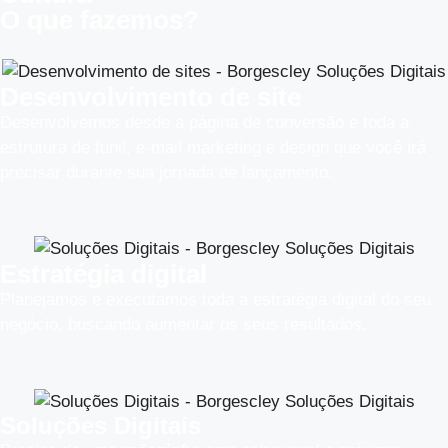
O que fazemos?
Desenvolvimento de site
Desenvolvemos desde a página de conversão e toda a
estrutura de funil, e-mail marketing e design que você irá
precisar durante sua jornada de lançamento.
Estratégia digital
Planejamos e executamos toda a estratégia digital do seu
negócio, buscando aumentar os seus resultados.​
Soluções Digitais