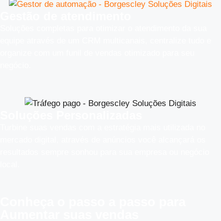
Gestão de atendimento
Soluções completas para otimizar o atendimento da sua
equipe através de um CRM multicanais, centralize tudo e
organize com um funil de vendas otimizado para seu
negócio.
Soluções Personalizadas
Turbine suas vendas com a estratégia mais utilizada no
mercado digital, através de anúncios você alcançará os
resultados sempre sonhou para sua empresa ou negócio
local.
Conheça o
passo a passo
para
Aumentar suas vendas