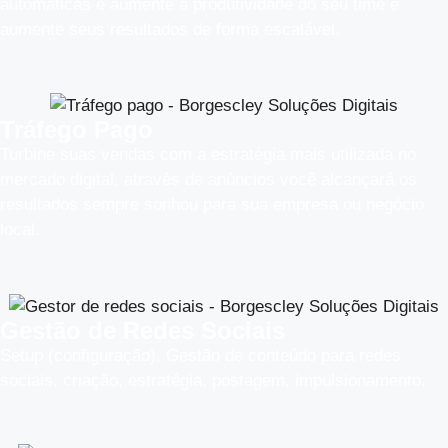
automáticas e aumente a produtividade do seu time e
aumente seus resultados de forma escalável.
Tráfego Pago
Turbine suas vendas com a estratégia mais utilizada no
mercado digital, através de anúncios você alcançará os
resultados sempre sonhou para sua empresa ou negócio
local.
Gestão de Redes Sociais
Setup (configuração), Gestão de conteúdo para redes
sociais, criação, estratégia, postagem, impulsionamento.