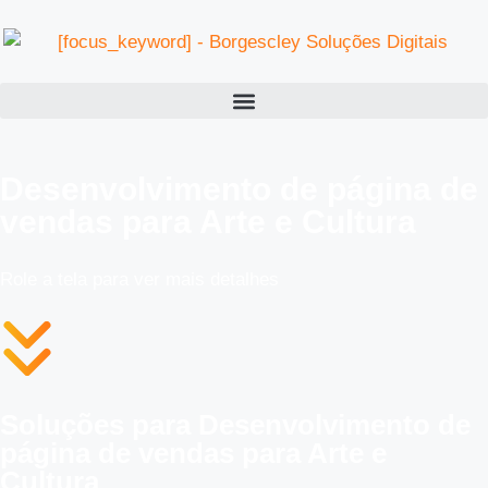
Desenvolvimento de página de
vendas para Arte e Cultura
Role a tela para ver mais detalhes
Soluções para Desenvolvimento de
página de vendas para Arte e
Cultura