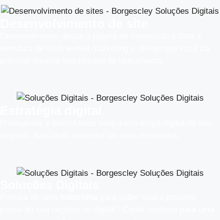
Desenvolvimento de site
Desenvolvemos desde a página de conversão e toda a
estrutura de funil, e-mail marketing e design que você irá
precisar durante sua jornada de lançamento.
Estratégia digital
Planejamos e executamos toda a estratégia digital do seu
negócio, buscando aumentar os seus resultados.​
Soluções Digitais
Precisa de uma
mãozinha
para saber qual o próximo
passo do seu negócio no digital? Conte conosco para uma