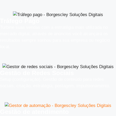
Tráfego Pago
Turbine suas vendas com a estratégia mais utilizada no
mercado digital, através de anúncios você alcançará os
resultados sempre sonhou para sua empresa ou negócio
local.
Gestão de Redes Sociais
Setup (configuração), Gestão de conteúdo para redes
sociais, criação, estratégia, postagem, impulsionamento.
Gestão de atendimento