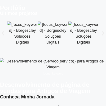
Portfólio
Últimos projetos
[focus_keyword]
Desenvolvimento de página de
vendas para Artigos de Viagem
Conheça Minha Jornada