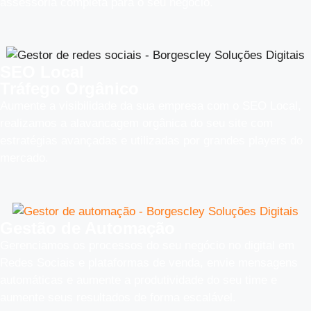
assessoria completa para o seu negócio.
SEO Local
Tráfego Orgânico
Aumente a visibilidade da sua empresa com o SEO Local,
realizamos a alavancagem orgânica do seu site com
estratégias avançadas e utilizadas por grandes players do
mercado.
Gestão de Automação
Gerenciamos os processos do seu negócio no digital em
Redes Sociais e plataformas de venda, envie mensagens
automáticas e aumente a produtividade do seu time e
aumente seus resultados de forma escalável.