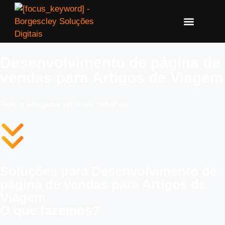
Desenvolvimento de página de
vendas para Artigos de Viagem
Role a tela para ver mais detalhes
Soluções para Desenvolvimento de
página de vendas para Artigos de
Viagem
O que fazemos?