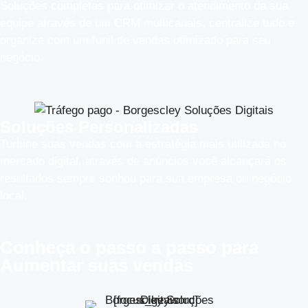
Soluções completas para otimizar o atendimento da sua
equipe através de um CRM multicanais, centralize tudo e
organize com um funil de vendas otimizado para seu
negócio.
Soluções Personalizadas
Turbine suas vendas com a estratégia mais utilizada no
mercado digital, através de anúncios você alcançará os
resultados sempre sonhou para sua empresa ou negócio
local.
Conheça o
passo a passo
para
Aumentar suas vendas