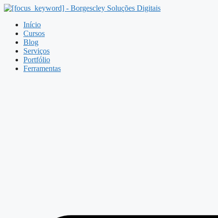
Pular
para
Início
o
Cursos
conteúdo
Blog
Serviços
Portfólio
Ferramentas