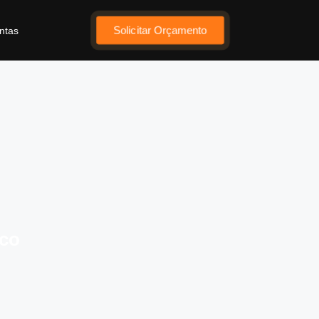
Solicitar Orçamento
ntas
ico