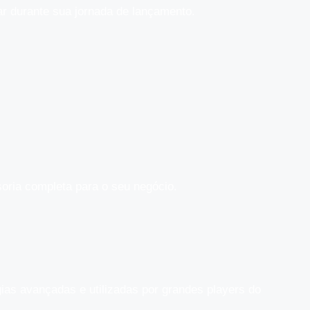
ar durante sua jornada de lançamento.
oria completa para o seu negócio.
as avançadas e utilizadas por grandes players do