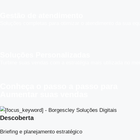
Gestão de atendimento
Soluções completas para otimizar o atendimento da sua equ
Soluções Personalizadas
Turbine suas vendas com a estratégia mais utilizada no me
Conheça o
passo a passo
para
Aumentar suas vendas
Descoberta
Briefing e planejamento estratégico