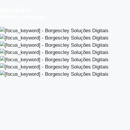
Portfólio
Últimos projetos