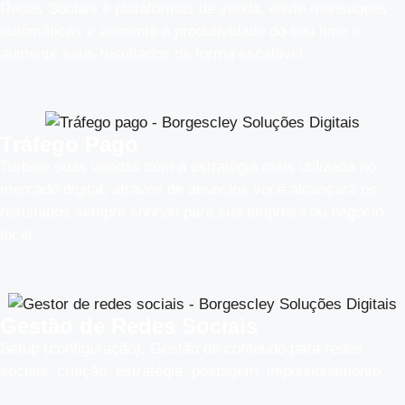
Redes Sociais e plataformas de venda, envie mensagens
automáticas e aumente a produtividade do seu time e
aumente seus resultados de forma escalável.
Tráfego Pago
Turbine suas vendas com a estratégia mais utilizada no
mercado digital, através de anúncios você alcançará os
resultados sempre sonhou para sua empresa ou negócio
local.
Gestão de Redes Sociais
Setup (configuração), Gestão de conteúdo para redes
sociais, criação, estratégia, postagem, impulsionamento.