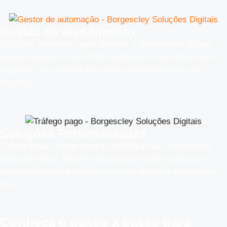
Gestão de atendimento
Soluções completas para otimizar o atendimento da sua
equipe através de um CRM multicanais, centralize tudo e
organize com um funil de vendas otimizado para seu
negócio.
Soluções Personalizadas
Turbine suas vendas com a estratégia mais utilizada no
mercado digital, através de anúncios você alcançará os
resultados sempre sonhou para sua empresa ou negócio
local.
Conheça o
passo a passo
para