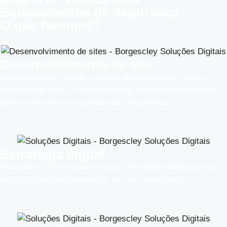
Equipamentos de Segurança
O que fazemos?
Desenvolvimento de site
Desenvolvemos desde a página de conversão e toda a
estrutura de funil, e-mail marketing e design que você irá
precisar durante sua jornada de lançamento.
Estratégia digital
Planejamos e executamos toda a estratégia digital do seu
negócio, buscando aumentar os seus resultados.​