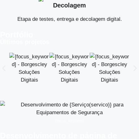
Decolagem
Etapa de testes, entrega e decolagem digital.
Portfólio
Últimos projetos
[focus_keyword]
Desenvolvimento de página de