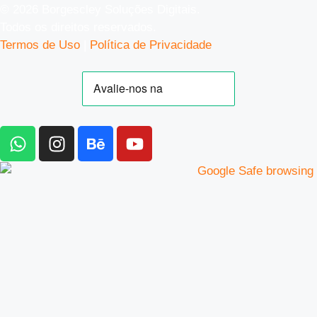
© 2026 Borgescley Soluções Digitais.
Todos os direitos reservados.
Termos de Uso
|
Política de Privacidade