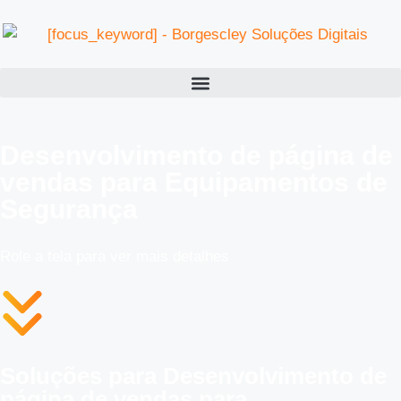
Desenvolvimento de página de
vendas para Equipamentos de
Segurança
Role a tela para ver mais detalhes
Soluções para Desenvolvimento de
página de vendas para