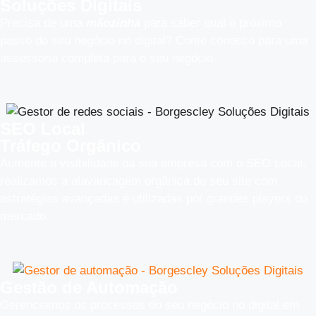
Soluções Digitais
Precisa de uma
mãozinha
para saber qual o próximo
passo do seu negócio no digital? Conte conosco para uma
assessoria completa para o seu negócio.
SEO Local
Tráfego Orgânico
Aumente a visibilidade da sua empresa com o SEO Local,
realizamos a alavancagem orgânica do seu site com
estratégias avançadas e utilizadas por grandes players do
mercado.
Gestão de Automação
Gerenciamos os processos do seu negócio no digital em