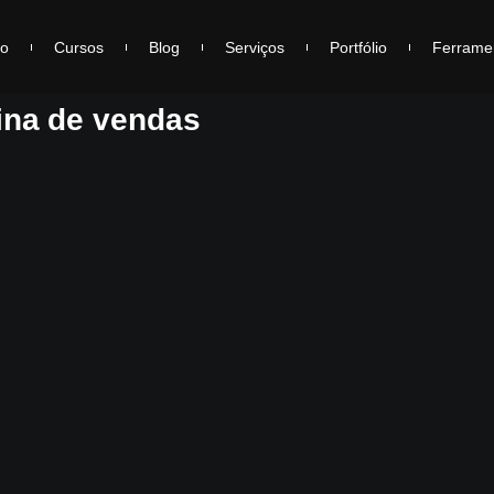
io
Cursos
Blog
Serviços
Portfólio
Ferrame
ina de vendas