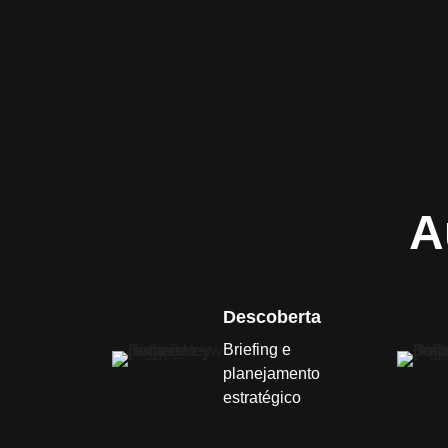
A
Descoberta
Briefing e
planejamento
estratégico