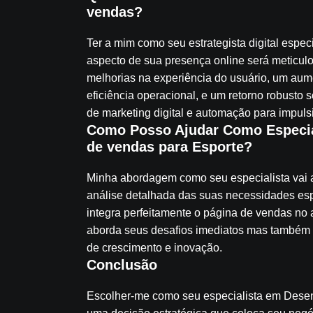
vendas?
Ter a mim como seu estrategista digital espe
aspecto de sua presença online será meticul
melhorias na experiência do usuário, um aume
eficiência operacional, e um retorno robusto 
de marketing digital e automação para impuls
Como Posso Ajudar Como Especia
de vendas para Esporte?
Minha abordagem como seu especialista vai a
análise detalhada das suas necessidades espe
integra perfeitamente o página de vendas no 
aborda seus desafios imediatos mas também 
de crescimento e inovação.
Conclusão
Escolher-me como seu especialista em Desen