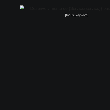
[focus_keyword]