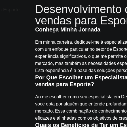
Desenvolvimento 
vendas para Espo
Conheça Minha Jornada
Em minha carreira, dediquei-me à especiali
com um enfoque particular no setor de Esport
experiência significativos, o que me permit
mercado, mas também as necessidades especí
Esta experiência é a base das soluções perso
Por Que Escolher um Especialist
vendas para Esporte?
Ao me escolher como seu especialista em De
você opta por alguém que entende profundame
mercado. Essa combinação de conhecimento g
eficazes e alinhadas com os objetivos de cres
Quais os Benefícios de Ter um Est