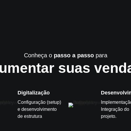
Conheça o
passo a passo
para
umentar suas vend
Digitalização
Desenvolvi
Configuração (setup)
Implementaçã
e desenvolvimento
Integração do
de estrutura
projeto.