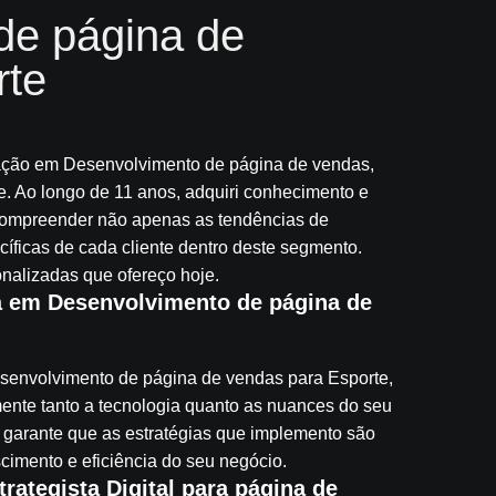
de página de
rte
zação em Desenvolvimento de página de vendas,
e. Ao longo de 11 anos, adquiri conhecimento e
e compreender não apenas as tendências de
ficas de cada cliente dentro deste segmento.
nalizadas que ofereço hoje.
a em Desenvolvimento de página de
senvolvimento de página de vendas para Esporte,
nte tanto a tecnologia quanto as nuances do seu
arante que as estratégias que implemento são
cimento e eficiência do seu negócio.
rategista Digital para página de