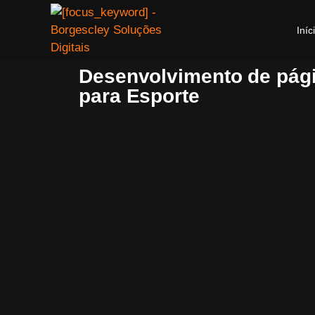
Iníc
Desenvolvimento de pág
para Esporte