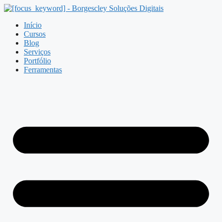
Pular
para
Início
o
Cursos
conteúdo
Blog
Serviços
Portfólio
Ferramentas