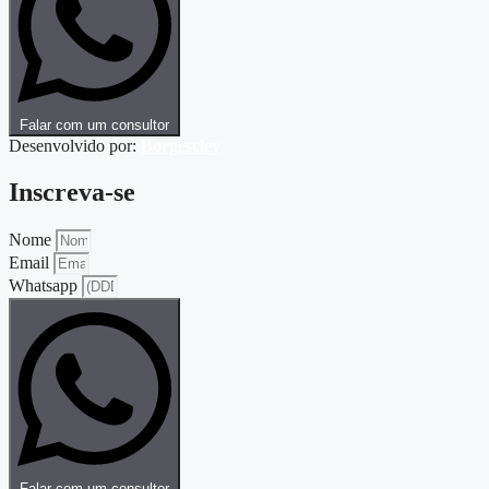
Falar com um consultor
Desenvolvido por:
Borgescley
Inscreva-se
Nome
Email
Whatsapp
Falar com um consultor