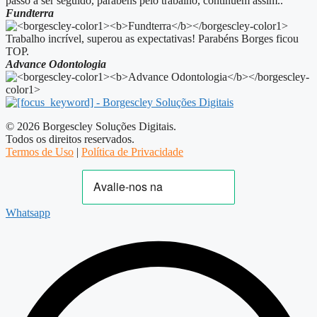
passo a ser seguido, parabéns pelo trabalho, continuem assim..
Fundterra
Trabalho incrível, superou as expectativas! Parabéns Borges ficou
TOP.
Advance Odontologia
© 2026 Borgescley Soluções Digitais.
Todos os direitos reservados.
Termos de Uso
|
Política de Privacidade
Whatsapp