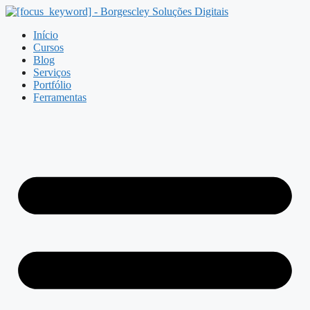
Pular
para
Início
o
Cursos
conteúdo
Blog
Serviços
Portfólio
Ferramentas