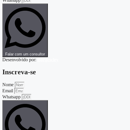
Whatsapp
Falar com um consultor
Desenvolvido por:
Borgescley
Inscreva-se
Nome
Email
Whatsapp