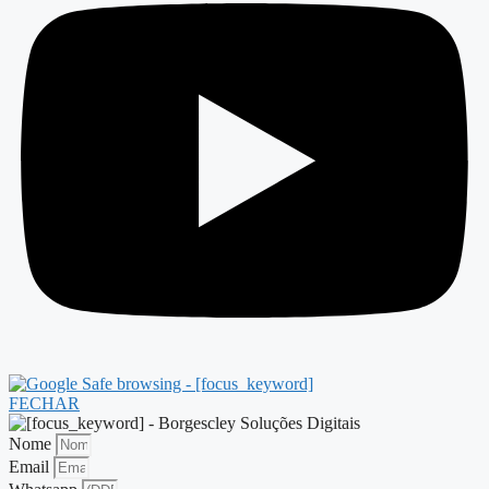
FECHAR
Nome
Email