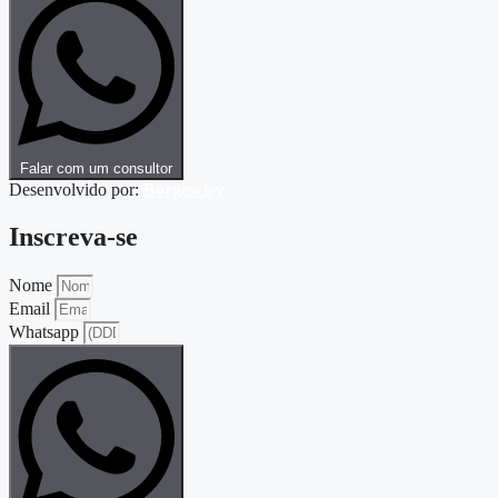
Falar com um consultor
Desenvolvido por:
Borgescley
Inscreva-se
Nome
Email
Whatsapp