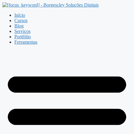
Pular
para
Início
o
Cursos
conteúdo
Blog
Serviços
Portfólio
Ferramentas