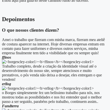
Estou aqui para guiá-lo nesse caminho rumo ao sucesso.
Depoimentos
O que nossos clientes dizem?
Amei o trabalho que fizeram com minha marca, fizeram meu ateliê
de costura aparecer na internet. Hoje diversas empresas entram em
contato para fazer uniformes e diversos outros serviços, minha
empresa finalmente tem tido a visibilidade que eu sempre quis!
ffinos
Trabalho completo, desde a criação da identidade visual até o
desenvolvimento do nosso site, sempre atenciosos e muito
prestativos, o pós venda não deixa a desejar, eles entregam o que
vendem!
erllog
o Borges simplesmente fez um belíssimo trabalho para nós, nos
mostrou todas as possibilidades e nos fez entender qual o melhor
passo a ser seguido, parabéns pelo trabalho, continuem assim..
Fundterra