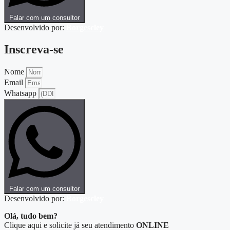
Falar com um consultor
Desenvolvido por:
Borgescley
Inscreva-se
Nome
Email
Whatsapp
Falar com um consultor
Desenvolvido por:
Borgescley
Olá, tudo bem?
Clique aqui e solicite já seu atendimento
ONLINE