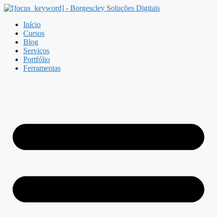
Pular
para
Início
o
Cursos
conteúdo
Blog
Serviços
Portfólio
Ferramentas