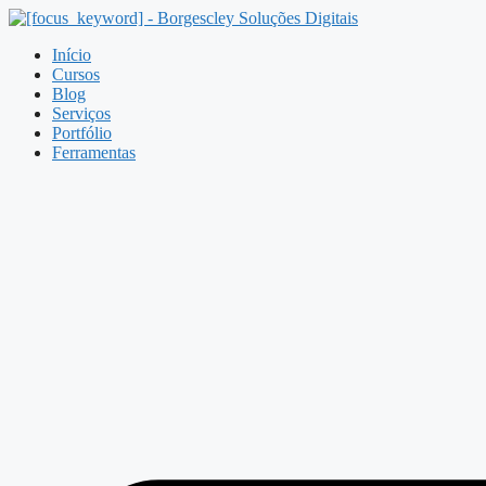
Pular
para
Início
o
Cursos
conteúdo
Blog
Serviços
Portfólio
Ferramentas