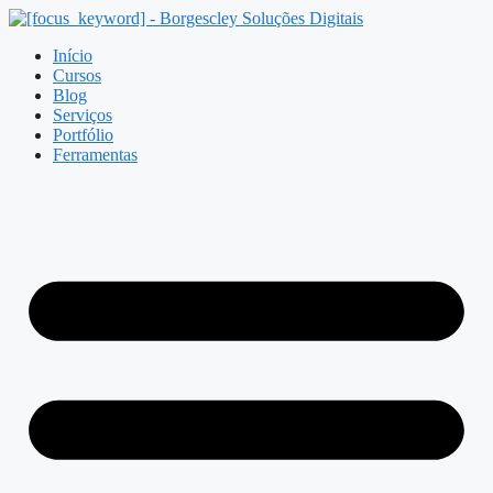
Pular
para
Início
o
Cursos
conteúdo
Blog
Serviços
Portfólio
Ferramentas