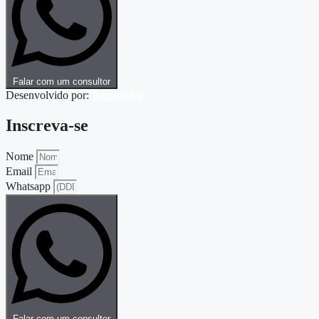
Falar com um consultor
Desenvolvido por:
Borgescley
Inscreva-se
Nome
Email
Whatsapp
Falar com um consultor