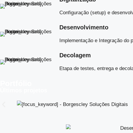
Configuração (setup) e desenvol
Desenvolvimento
Implementação e Integração do p
Decolagem
Etapa de testes, entrega e decola
Portfólio
Últimos projetos