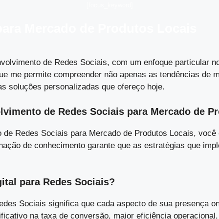
[focus_keyword]
para Mercado de Produtos Locais
volvimento de Redes Sociais, com um enfoque particular no
 o que me permite compreender não apenas as tendências d
as soluções personalizadas que ofereço hoje.
lvimento de Redes Sociais para Mercado de P
 de Redes Sociais para Mercado de Produtos Locais, você 
ação de conhecimento garante que as estratégias que impl
gital para Redes Sociais?
Redes Sociais significa que cada aspecto de sua presença o
icativo na taxa de conversão, maior eficiência operacional,