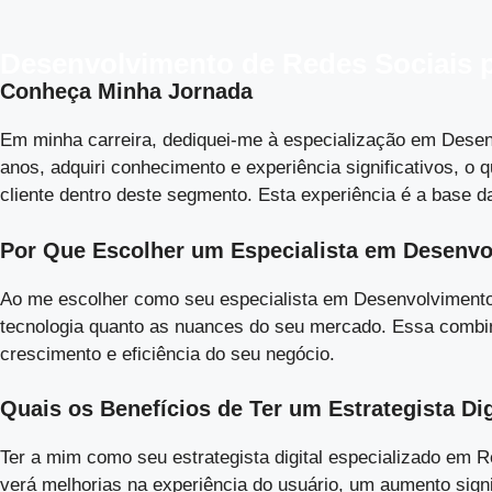
Desenvolvimento de Redes Sociais 
Conheça Minha Jornada
Em minha carreira, dediquei-me à especialização em Desen
anos, adquiri conhecimento e experiência significativos,
cliente dentro deste segmento. Esta experiência é a base d
Por Que Escolher um Especialista em Desenvo
Ao me escolher como seu especialista em Desenvolvimento
tecnologia quanto as nuances do seu mercado. Essa combin
crescimento e eficiência do seu negócio.
Quais os Benefícios de Ter um Estrategista Di
Ter a mim como seu estrategista digital especializado em 
verá melhorias na experiência do usuário, um aumento signif