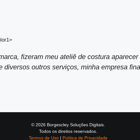
arca, fizeram meu ateliê de costura aparecer 
 diversos outros serviços, minha empresa final
© 2026 Borgescley Soluções Digitais.
Todos os direitos reservados.
Termos de Uso
|
Política de Privacidade