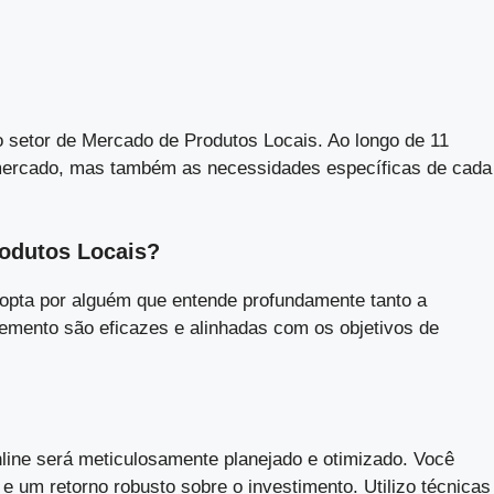
 setor de Mercado de Produtos Locais. Ao longo de 11
e mercado, mas também as necessidades específicas de cada
rodutos Locais?
opta por alguém que entende profundamente tanto a
emento são eficazes e alinhadas com os objetivos de
nline será meticulosamente planejado e otimizado. Você
 e um retorno robusto sobre o investimento. Utilizo técnicas