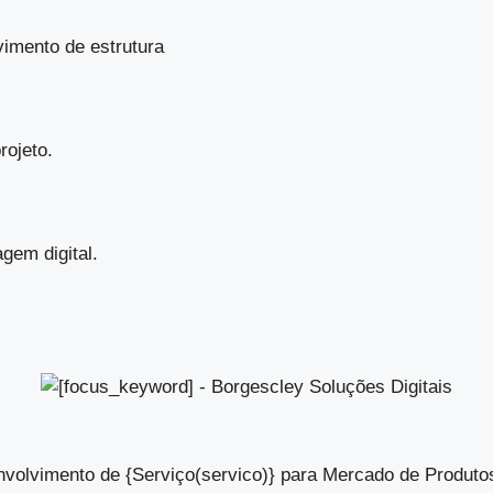
vimento de estrutura
rojeto.
gem digital.