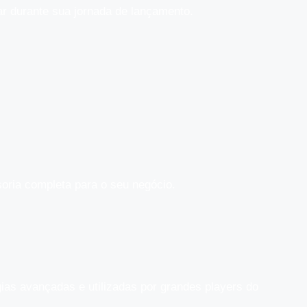
ar durante sua jornada de lançamento.
oria completa para o seu negócio.
as avançadas e utilizadas por grandes players do