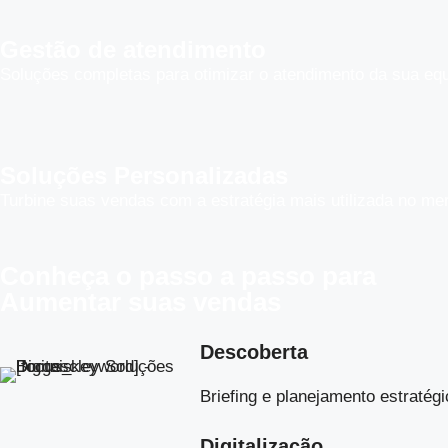
Gestão de atendimento
Soluções completas para otimizar o atendimento da sua equ
Soluções Personalizadas
Turbine suas vendas com a estratégia mais utilizada no me
Conheça o
passo a passo
para
Aumentar suas vendas
Descoberta
Briefing e planejamento estratégi
Digitalização