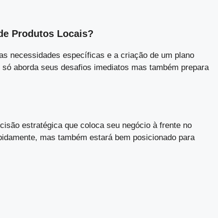
de Produtos Locais?
as necessidades específicas e a criação de um plano
ão só aborda seus desafios imediatos mas também prepara
são estratégica que coloca seu negócio à frente no
apidamente, mas também estará bem posicionado para