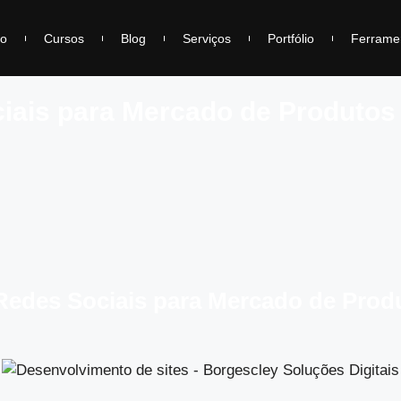
io
Cursos
Blog
Serviços
Portfólio
Ferrame
iais para Mercado de Produtos
Redes Sociais para Mercado de Prod