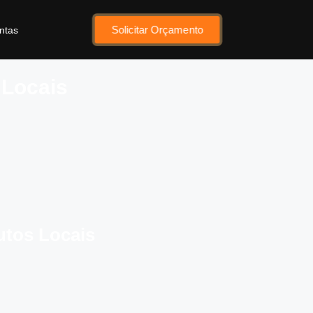
Solicitar Orçamento
ntas
 Locais
utos Locais