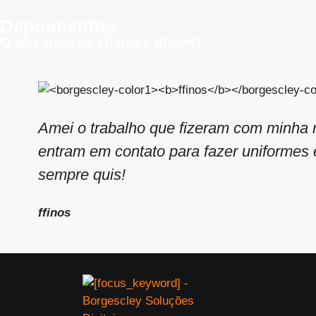
Depoimentos
O que nossos clientes dizem?
Amei o trabalho que fizeram com minha m
entram em contato para fazer uniformes e
sempre quis!
ffinos