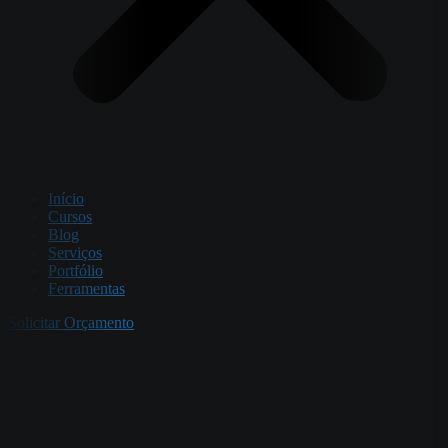
Início
Cursos
Blog
Serviços
Portfólio
Ferramentas
Solicitar Orçamento