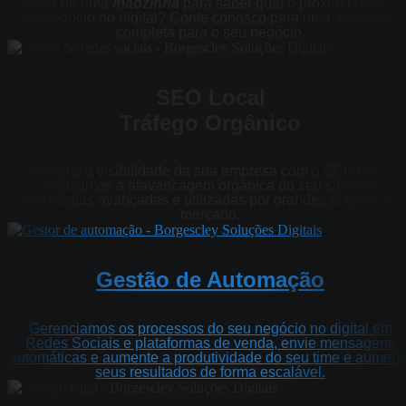
Precisa de uma
mãozinha
para saber qual o próximo passo 
seu negócio no digital? Conte conosco para uma assessoria
completa para o seu negócio.
SEO Local
Tráfego Orgânico
Aumente a visibilidade da sua empresa com o SEO Local,
realizamos a alavancagem orgânica do seu site com
estratégias avançadas e utilizadas por grandes players do
mercado.
Gestão de Automação
Gerenciamos os processos do seu negócio no digital em
Redes Sociais e plataformas de venda, envie mensagens
automáticas e aumente a produtividade do seu time e aument
seus resultados de forma escalável.