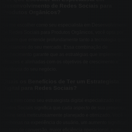
Desenvolvimento de Redes Sociais para
Produtos Orgânicos?
Ao me escolher como seu especialista em Desenvolvimento
de Redes Sociais para Produtos Orgânicos, você opta por
alguém que entende profundamente tanto a tecnologia quanto
as nuances do seu mercado. Essa combinação de
conhecimento garante que as estratégias que implemento são
eficazes e alinhadas com os objetivos de crescimento e
eficiência do seu negócio.
Quais os Benefícios de Ter um Estrategista
Digital para Redes Sociais?
Ter a mim como seu estrategista digital especializado em
Redes Sociais significa que cada aspecto de sua presença
online será meticulosamente planejado e otimizado. Você ver
melhorias na experiência do usuário, um aumento significativ
na taxa de conversão, maior eficiência operacional, e um