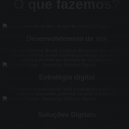
O que fazemos?
Desenvolvimento de site
Desenvolvemos desde a página de conversão e toda a
estrutura de funil, e-mail marketing e design que você irá
precisar durante sua jornada de lançamento.
Estratégia digital
Planejamos e executamos toda a estratégia digital do seu
negócio, buscando aumentar os seus resultados.​
Soluções Digitais