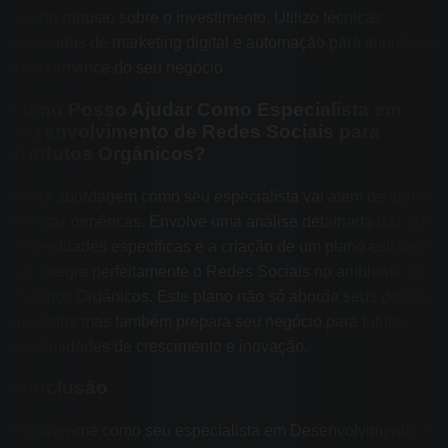
retorno robusto sobre o investimento. Utilizo técnicas
avançadas de marketing digital e automação para impulsionar
a performance do seu negócio.
Como Posso Ajudar Como Especialista em
Desenvolvimento de Redes Sociais para
Produtos Orgânicos?
Minha abordagem como seu especialista vai além de aplicar
técnicas genéricas. Envolve uma análise detalhada das suas
necessidades específicas e a criação de um plano estratégico
que integra perfeitamente o Redes Sociais no ambiente do se
Produtos Orgânicos. Este plano não só aborda seus desafios
imediatos mas também prepara seu negócio para futuras
oportunidades de crescimento e inovação.
Conclusão
Escolher-me como seu especialista em Desenvolvimento de