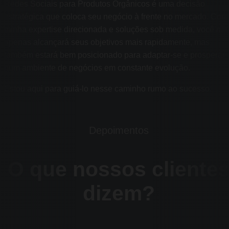
Redes Sociais para Produtos Orgânicos é uma decisão
estratégica que coloca seu negócio à frente no mercado. Com
minha expertise direcionada e soluções sob medida, você nã
apenas alcançará seus objetivos mais rapidamente, mas
também estará bem posicionado para adaptar-se e prosperar
num ambiente de negócios em constante evolução.
Estou aqui para guiá-lo nesse caminho rumo ao sucesso.
Depoimentos
O que nossos cliente
dizem?