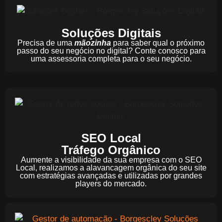
Soluções Digitais
Precisa de uma
mãozinha
para saber qual o próximo
passo do seu negócio no digital? Conte conosco para
uma assessoria completa para o seu negócio.
SEO Local
Tráfego Orgânico
Aumente a visibilidade da sua empresa com o SEO
Local, realizamos a alavancagem orgânica do seu site
com estratégias avançadas e utilizadas por grandes
players do mercado.