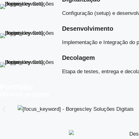
Configuração (setup) e desenvol
Desenvolvimento
Implementação e Integração do p
Decolagem
Etapa de testes, entrega e decola
Portfólio
Últimos projetos