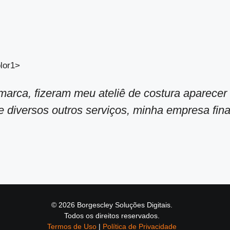
arca, fizeram meu ateliê de costura aparecer 
 diversos outros serviços, minha empresa final
© 2026 Borgescley Soluções Digitais.
Todos os direitos reservados.
Termos de Uso
|
Política de Privacidade