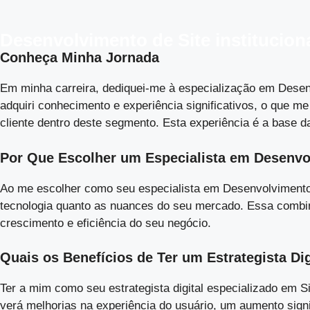
Desenvolvimento de Site institucion
Conheça Minha Jornada
Em minha carreira, dediquei-me à especialização em Desenvo
adquiri conhecimento e experiência significativos, o que
cliente dentro deste segmento. Esta experiência é a base d
Por Que Escolher um Especialista em Desenvolv
Ao me escolher como seu especialista em Desenvolvimento d
tecnologia quanto as nuances do seu mercado. Essa combin
crescimento e eficiência do seu negócio.
Quais os Benefícios de Ter um Estrategista Digi
Ter a mim como seu estrategista digital especializado em S
verá melhorias na experiência do usuário, um aumento signif