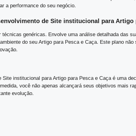
ar a performance do seu negócio.
volvimento de Site institucional para Artigo
 técnicas genéricas. Envolve uma análise detalhada das su
 no ambiente do seu Artigo para Pesca e Caça. Este plano n
novação.
ite institucional para Artigo para Pesca e Caça é uma deci
 medida, você não apenas alcançará seus objetivos mais r
ante evolução.