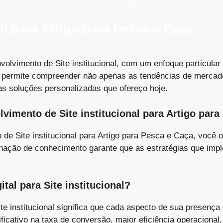
[focus_keyword]
al para Artigo para Pesca e Caça
lvimento de Site institucional, com um enfoque particular 
 me permite compreender não apenas as tendências de merc
as soluções personalizadas que ofereço hoje.
imento de Site institucional para Artigo para
e Site institucional para Artigo para Pesca e Caça, você 
ação de conhecimento garante que as estratégias que impl
tal para Site institucional?
ite institucional significa que cada aspecto de sua presenç
icativo na taxa de conversão, maior eficiência operacional,