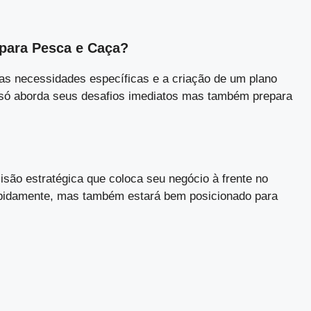
 para Pesca e Caça?
as necessidades específicas e a criação de um plano
ão só aborda seus desafios imediatos mas também prepara
são estratégica que coloca seu negócio à frente no
apidamente, mas também estará bem posicionado para