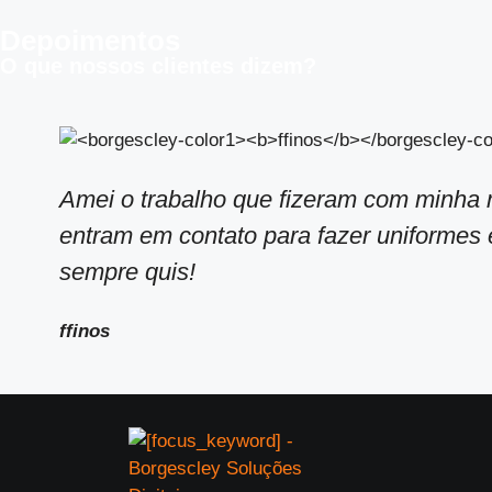
Depoimentos
O que nossos clientes dizem?
Amei o trabalho que fizeram com minha m
entram em contato para fazer uniformes e
sempre quis!
ffinos