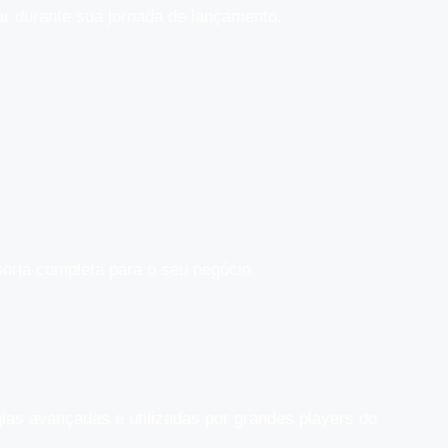
ar durante sua jornada de lançamento.
oria completa para o seu negócio.
as avançadas e utilizadas por grandes players do