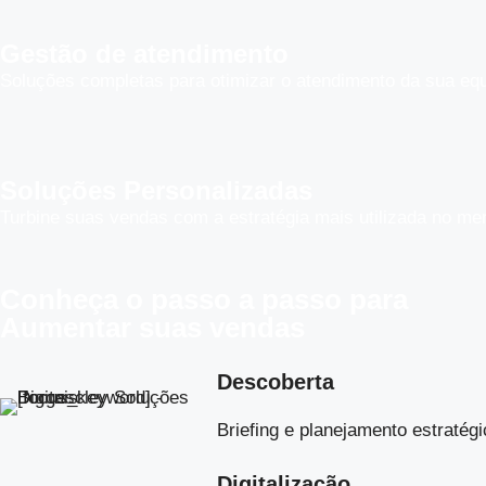
Gestão de atendimento
Soluções completas para otimizar o atendimento da sua equ
Soluções Personalizadas
Turbine suas vendas com a estratégia mais utilizada no me
Conheça o
passo a passo
para
Aumentar suas vendas
Descoberta
Briefing e planejamento estratégi
Digitalização