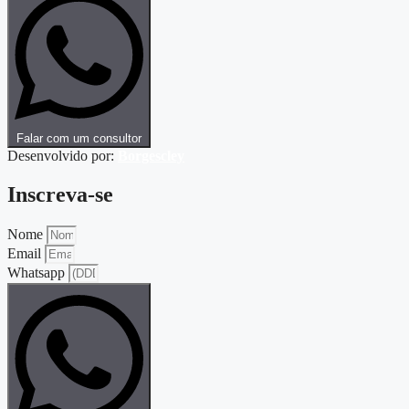
Falar com um consultor
Desenvolvido por:
Borgescley
Inscreva-se
Nome
Email
Whatsapp