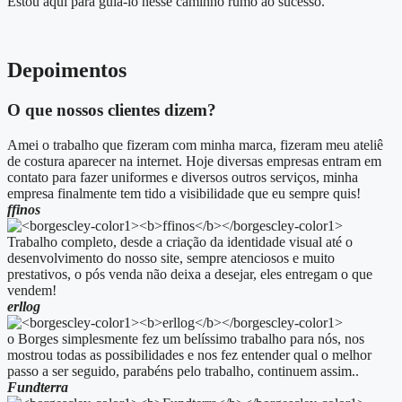
Estou aqui para guiá-lo nesse caminho rumo ao sucesso.
Depoimentos
O que nossos clientes dizem?
Amei o trabalho que fizeram com minha marca, fizeram meu ateliê
de costura aparecer na internet. Hoje diversas empresas entram em
contato para fazer uniformes e diversos outros serviços, minha
empresa finalmente tem tido a visibilidade que eu sempre quis!
ffinos
Trabalho completo, desde a criação da identidade visual até o
desenvolvimento do nosso site, sempre atenciosos e muito
prestativos, o pós venda não deixa a desejar, eles entregam o que
vendem!
erllog
o Borges simplesmente fez um belíssimo trabalho para nós, nos
mostrou todas as possibilidades e nos fez entender qual o melhor
passo a ser seguido, parabéns pelo trabalho, continuem assim..
Fundterra