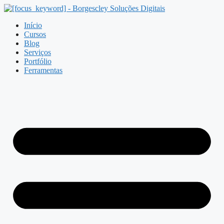
Pular
para
Início
o
Cursos
conteúdo
Blog
Serviços
Portfólio
Ferramentas