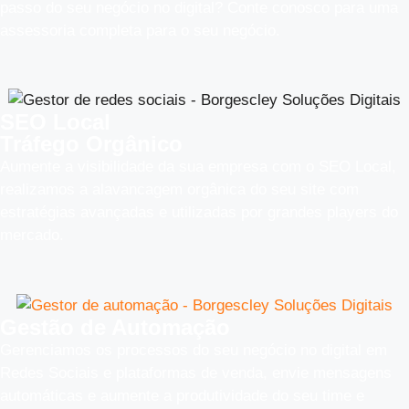
passo do seu negócio no digital? Conte conosco para uma
assessoria completa para o seu negócio.
SEO Local
Tráfego Orgânico
Aumente a visibilidade da sua empresa com o SEO Local,
realizamos a alavancagem orgânica do seu site com
estratégias avançadas e utilizadas por grandes players do
mercado.
Gestão de Automação
Gerenciamos os processos do seu negócio no digital em
Redes Sociais e plataformas de venda, envie mensagens
automáticas e aumente a produtividade do seu time e