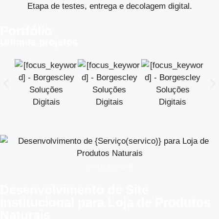
Etapa de testes, entrega e decolagem digital.
Portfólio
Últimos projetos
[focus_keyword]
Desenvolvimento de Site
institucional para Loja de Produtos
Naturais