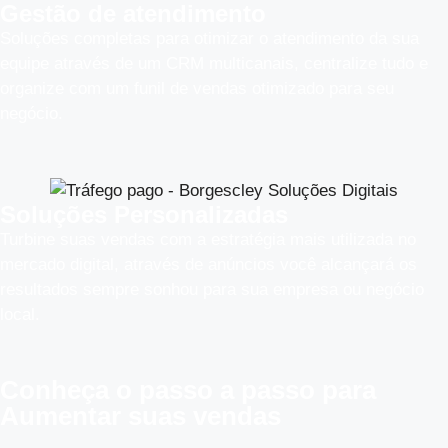
Gestão de atendimento
Soluções completas para otimizar o atendimento da sua
equipe através de um CRM multicanais, centralize tudo e
organize com um funil de vendas otimizado para seu
negócio.
Soluções Personalizadas
Turbine suas vendas com a estratégia mais utilizada no
mercado digital, através de anúncios você alcançará os
resultados sempre sonhou para sua empresa ou negócio
local.
Conheça o
passo a passo
para
Aumentar suas vendas