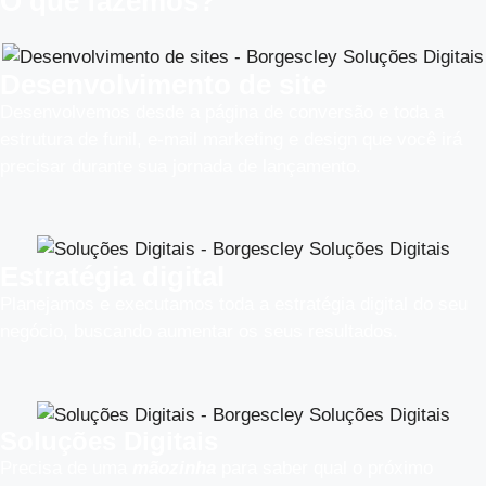
O que fazemos?
Desenvolvimento de site
Desenvolvemos desde a página de conversão e toda a
estrutura de funil, e-mail marketing e design que você irá
precisar durante sua jornada de lançamento.
Estratégia digital
Planejamos e executamos toda a estratégia digital do seu
negócio, buscando aumentar os seus resultados.​
Soluções Digitais
Precisa de uma
mãozinha
para saber qual o próximo