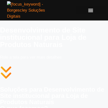
Desenvolvimento de Site
institucional para Loja de
Produtos Naturais
Role a tela para ver mais detalhes
Soluções para Desenvolvimento de
Site institucional para Loja de
Produtos Naturais