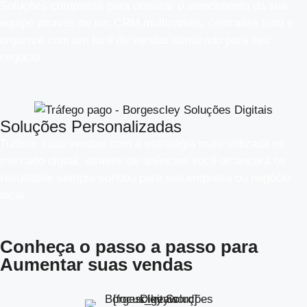
Soluções completas para otimizar o atendimento da sua
equipe através de um CRM multicanais, centralize tudo e
organize com um funil de vendas otimizado para seu
negócio.
Soluções Personalizadas
Turbine suas vendas com a estratégia mais utilizada no
mercado digital, através de anúncios você alcançará os
resultados sempre sonhou para sua empresa ou negócio
local.
Conheça o
passo a passo
para
Aumentar suas vendas