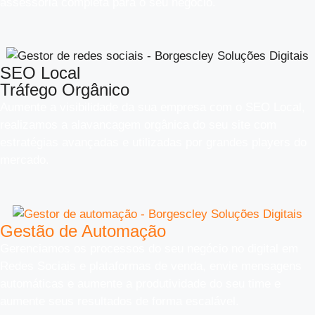
assessoria completa para o seu negócio.
SEO Local
Tráfego Orgânico
Aumente a visibilidade da sua empresa com o SEO Local,
realizamos a alavancagem orgânica do seu site com
estratégias avançadas e utilizadas por grandes players do
mercado.
Gestão de Automação
Gerenciamos os processos do seu negócio no digital em
Redes Sociais e plataformas de venda, envie mensagens
automáticas e aumente a produtividade do seu time e
aumente seus resultados de forma escalável.