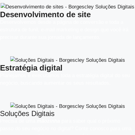
Desenvolvimento de site
Desenvolvemos desde a página de conversão e toda a
estrutura de funil, e-mail marketing e design que você irá
precisar durante sua jornada de lançamento.
Estratégia digital
Planejamos e executamos toda a estratégia digital do seu
negócio, buscando aumentar os seus resultados.​
Soluções Digitais
Precisa de uma
mãozinha
para saber qual o próximo
passo do seu negócio no digital? Conte conosco para uma