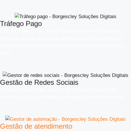
Tráfego Pago
Turbine suas vendas com a estratégia mais utilizada no
mercado digital, através de anúncios você alcançará os
resultados sempre sonhou para sua empresa ou negócio
local.
Gestão de Redes Sociais
Setup (configuração), Gestão de conteúdo para redes
sociais, criação, estratégia, postagem, impulsionamento.
Gestão de atendimento