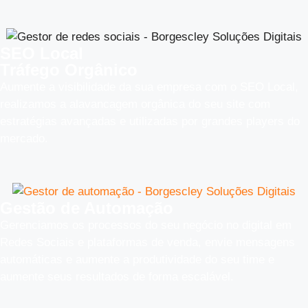
SEO Local
Tráfego Orgânico
Aumente a visibilidade da sua empresa com o SEO Local,
realizamos a alavancagem orgânica do seu site com
estratégias avançadas e utilizadas por grandes players do
mercado.
Gestão de Automação
Gerenciamos os processos do seu negócio no digital em
Redes Sociais e plataformas de venda, envie mensagens
automáticas e aumente a produtividade do seu time e
aumente seus resultados de forma escalável.