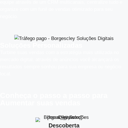
equipe através de um CRM multicanais, centralize tudo e
organize com um funil de vendas otimizado para seu
negócio.
Soluções Personalizadas
Turbine suas vendas com a estratégia mais utilizada no
mercado digital, através de anúncios você alcançará os
resultados sempre sonhou para sua empresa ou negócio
local.
Conheça o
passo a passo
para
Aumentar suas vendas
Descoberta