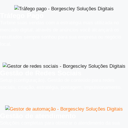
Tráfego Pago
Turbine suas vendas com a estratégia mais utilizada no
mercado digital, através de anúncios você alcançará os
resultados sempre sonhou para sua empresa ou negócio
local.
Gestão de Redes Sociais
Setup (configuração), Gestão de conteúdo para redes
sociais, criação, estratégia, postagem, impulsionamento.
Gestão de atendimento
Soluções completas para otimizar o atendimento da sua