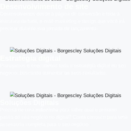
Desenvolvimento de site
Desenvolvemos desde a página de conversão e toda a
estrutura de funil, e-mail marketing e design que você irá
precisar durante sua jornada de lançamento.
Estratégia digital
Planejamos e executamos toda a estratégia digital do seu
negócio, buscando aumentar os seus resultados.​
Soluções Digitais
Precisa de uma
mãozinha
para saber qual o próximo
passo do seu negócio no digital? Conte conosco para uma
assessoria completa para o seu negócio.