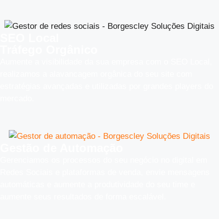
SEO Local
Tráfego Orgânico
Aumente a visibilidade da sua empresa com o SEO Local,
realizamos a alavancagem orgânica do seu site com
estratégias avançadas e utilizadas por grandes players do
mercado.
Gestão de Automação
Gerenciamos os processos do seu negócio no digital em
Redes Sociais e plataformas de venda, envie mensagens
automáticas e aumente a produtividade do seu time e
aumente seus resultados de forma escalável.