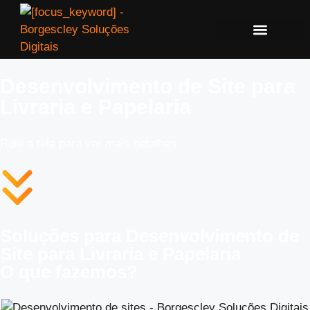
Desenvolvimento de Site para
Livraria e Papelaria
Role a tela para ver mais detalhes
Soluções para Desenvolvimento de
Site para Livraria e Papelaria
O que fazemos?