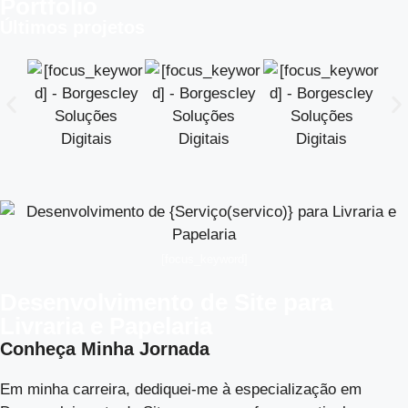
Portfólio
Últimos projetos
[focus_keyword]
Desenvolvimento de Site para
Livraria e Papelaria
Conheça Minha Jornada
Em minha carreira, dediquei-me à especialização em