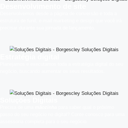
Desenvolvimento de site
Desenvolvemos desde a página de conversão e toda a
estrutura de funil, e-mail marketing e design que você irá
precisar durante sua jornada de lançamento.
Estratégia digital
Planejamos e executamos toda a estratégia digital do seu
negócio, buscando aumentar os seus resultados.​
Soluções Digitais
Precisa de uma
mãozinha
para saber qual o próximo
passo do seu negócio no digital? Conte conosco para uma
assessoria completa para o seu negócio.