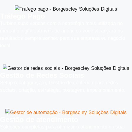
Tráfego Pago
Turbine suas vendas com a estratégia mais utilizada no
mercado digital, através de anúncios você alcançará os
resultados sempre sonhou para sua empresa ou negócio
local.
Gestão de Redes Sociais
Setup (configuração), Gestão de conteúdo para redes
sociais, criação, estratégia, postagem, impulsionamento.
Gestão de atendimento
Soluções completas para otimizar o atendimento da sua