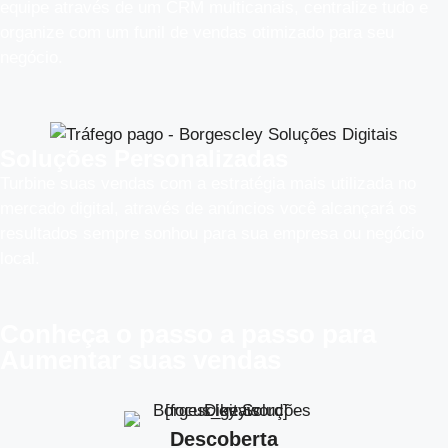
equipe através de um CRM multicanais, centralize tudo e
organize com um funil de vendas otimizado para seu
negócio.
Soluções Personalizadas
Turbine suas vendas com a estratégia mais utilizada no
mercado digital, através de anúncios você alcançará os
resultados sempre sonhou para sua empresa ou negócio
local.
Conheça o
passo a passo
para
Aumentar suas vendas
Descoberta