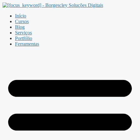
Pular
para
Início
o
Cursos
conteúdo
Blog
Serviços
Portfólio
Ferramentas