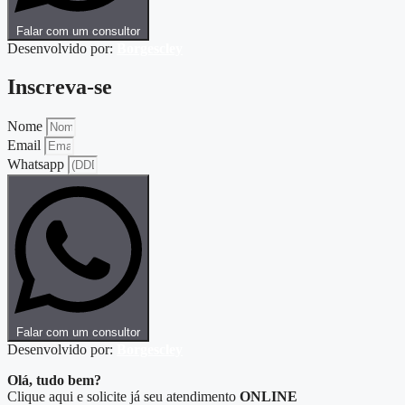
Falar com um consultor
Desenvolvido por:
Borgescley
Inscreva-se
Nome
Email
Whatsapp
Falar com um consultor
Desenvolvido por:
Borgescley
Olá, tudo bem?
Clique aqui e solicite já seu atendimento
ONLINE