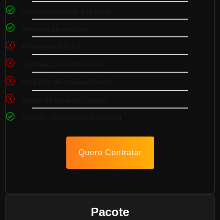
Acompanhamento quinzenal
Relatório de métricas
Estratégia de Funil
Configuração Perfil Redes
Produção de criativos (artes)​
Edição de criativos (vídeos)
Reunião Alinhamento Quinzenal
Quero Contratar
Pacote