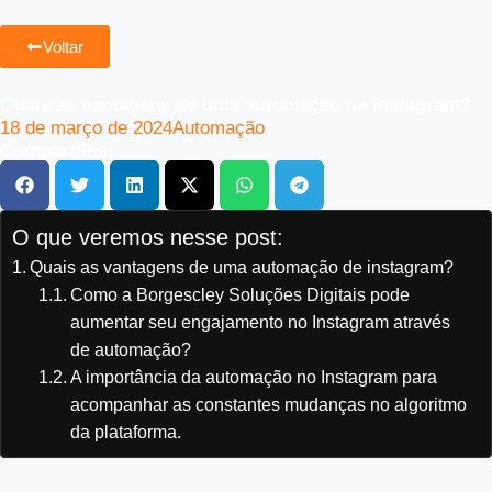
Voltar
Quais as vantagens de uma automação de instagram?
18 de março de 2024
Automação
Compartilhe:
O que veremos nesse post:
Quais as vantagens de uma automação de instagram?
Como a Borgescley Soluções Digitais pode
aumentar seu engajamento no Instagram através
de automação?
A importância da automação no Instagram para
acompanhar as constantes mudanças no algoritmo
da plataforma.