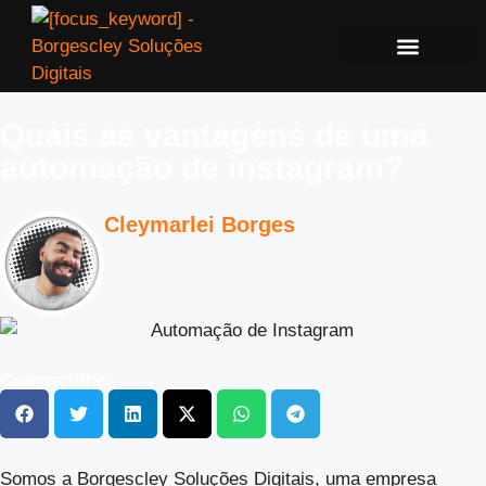
Quais as vantagens de uma
automação de instagram?
Cleymarlei Borges
Compartilhe:
Somos a Borgescley Soluções Digitais, uma empresa