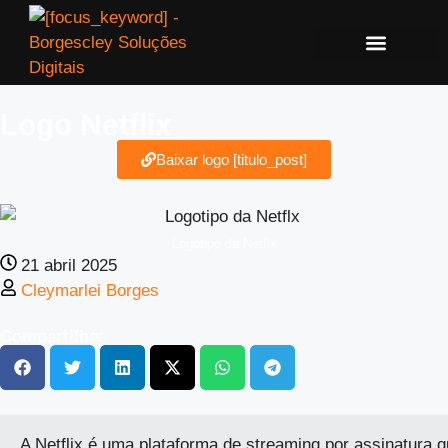
Logo Netflix
Baixar logo [titulo_post]
Logotipo da Netflx
21 abril 2025
Cleymarlei Borges
Compartilhe:
A Netflix é uma plataforma de streaming por assinatura q