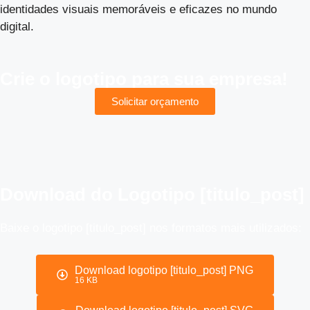
identidades visuais memoráveis e eficazes no mundo
digital.
Crie o logotipo para sua empresa!
Solicitar orçamento
Download do Logotipo [titulo_post]
Baixe o logotipo [titulo_post] nos formatos mais utilizados:
Download logotipo [titulo_post] PNG
16 KB