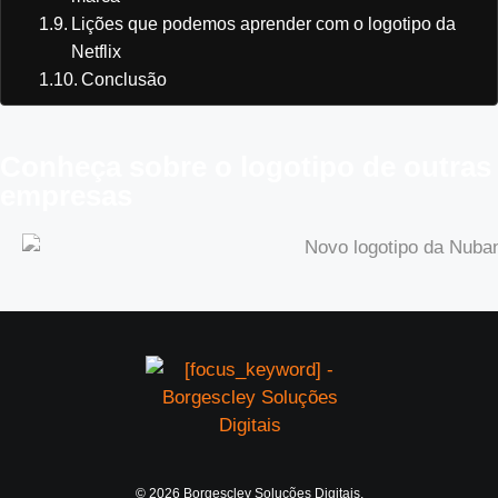
Lições que podemos aprender com o logotipo da
Netflix
Conclusão
Conheça sobre o logotipo de outras
empresas
© 2026 Borgescley Soluções Digitais.