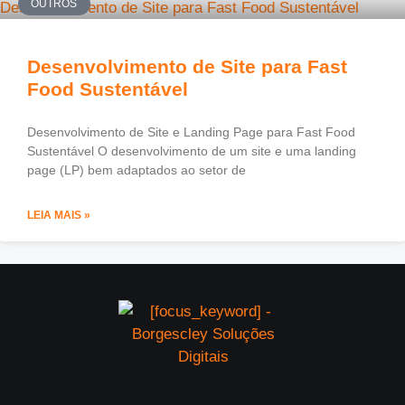
OUTROS
Desenvolvimento de Site para Fast
Food Sustentável
Desenvolvimento de Site e Landing Page para Fast Food
Sustentável O desenvolvimento de um site e uma landing
page (LP) bem adaptados ao setor de
LEIA MAIS »