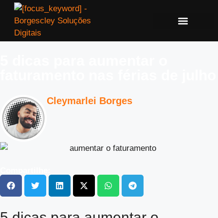
5 dicas para aumentar o
faturamento nas férias de julho
Cleymarlei Borges
Compartilhe:
5 dicas para aumentar o