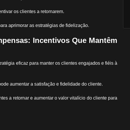
ntivar os clientes a retornarem.
ra aprimorar as estratégias de fidelização.
mpensas: Incentivos Que Mantêm
égia eficaz para manter os clientes engajados e fiéis à
de aumentar a satisfação e fidelidade do cliente.
es a retornar e aumentar o valor vitalício do cliente para