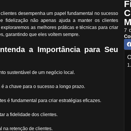
F
C
de clientes desempenha um papel fundamental no sucesso
M
de fidelização não apenas ajuda a manter os clientes
 exploraremos as melhores práticas e técnicas para criar
7 
s, garantindo que eles voltem sempre.
Co
 Entenda a Importância para Seu
O
ento sustentável de um negócio local.
 é a chave para o sucesso a longo prazo.
tes é fundamental para criar estratégias eficazes.
r a fidelidade dos clientes.
na retenção de clientes.