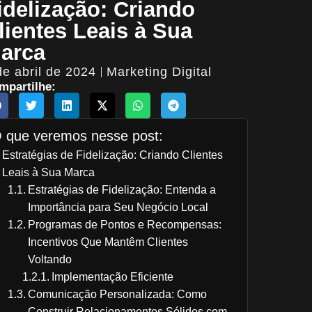
idelização: Criando
lientes Leais à Sua
arca
de abril de 2024
Marketing Digital
mpartilhe:
 que veremos nesse post:
Estratégias de Fidelização: Criando Clientes
Leais à Sua Marca
Estratégias de Fidelização: Entenda a
Importância para Seu Negócio Local
Programas de Pontos e Recompensas:
Incentivos Que Mantêm Clientes
Voltando
Implementação Eficiente
Comunicação Personalizada: Como
Construir Relacionamentos Sólidos com