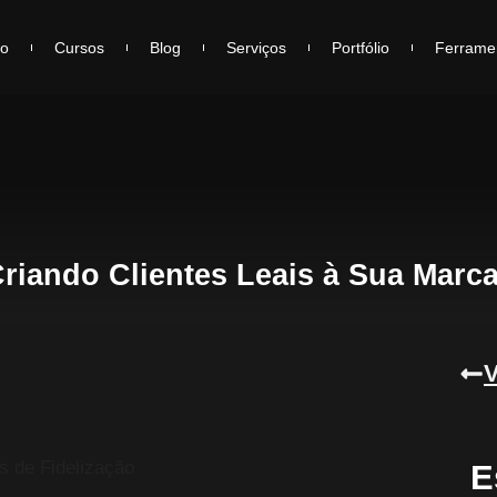
io
Cursos
Blog
Serviços
Portfólio
Ferrame
Criando Clientes Leais à Sua Marc
V
E