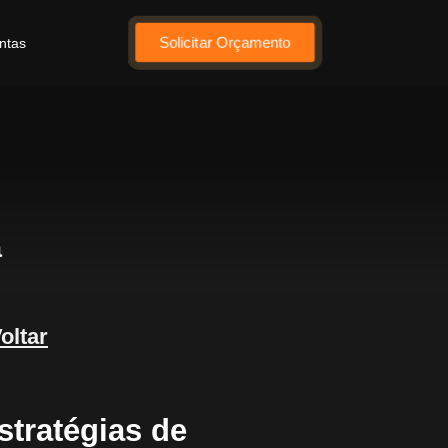
Solicitar Orçamento
ntas
a
oltar
stratégias de