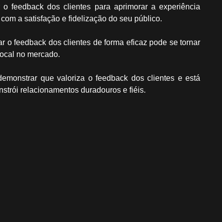
r o feedback dos clientes para aprimorar a experiência
om a satisfação e fidelização do seu público.
r o feedback dos clientes de forma eficaz pode se tornar
local no mercado.
emonstrar que valoriza o feedback dos clientes e está
trói relacionamentos duradouros e fiéis.