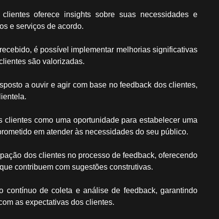
lientes oferece insights sobre suas necessidades e
os e serviços de acordo.
cebido, é possível implementar melhorias significativas
lientes são valorizadas.
posto a ouvir e agir com base no feedback dos clientes,
ientela.
os clientes como uma oportunidade para estabelecer uma
rometido em atender às necessidades do seu público.
cipação dos clientes no processo de feedback, oferecendo
que contribuem com sugestões construtivas.
 contínuo de coleta e análise de feedback, garantindo
om as expectativas dos clientes.