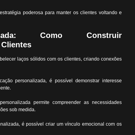
tratégia poderosa para manter os clientes voltando e
lizada: Como Construir
Clientes
elecer laços sólidos com os clientes, criando conexões
ção personalizada, é possível demonstrar interesse
ente.
ersonalizada permite compreender as necessidades
uções sob medida.
alizada, é possível criar um vínculo emocional com os