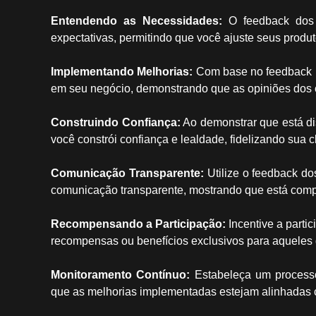
Entendendo as Necessidades:
O feedback dos c
expectativas, permitindo que você ajuste seus produt
Implementando Melhorias:
Com base no feedback re
em seu negócio, demonstrando que as opiniões dos c
Construindo Confiança:
Ao demonstrar que está dis
você constrói confiança e lealdade, fidelizando sua cl
Comunicação Transparente:
Utilize o feedback d
comunicação transparente, mostrando que está comp
Recompensando a Participação:
Incentive a parti
recompensas ou benefícios exclusivos para aqueles 
Monitoramento Contínuo:
Estabeleça um processo
que as melhorias implementadas estejam alinhadas c