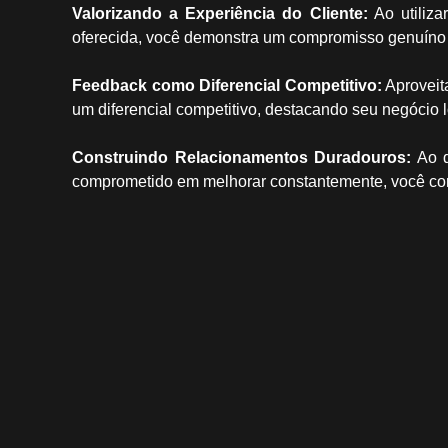
Valorizando a Experiência do Cliente:
Ao utiliza
oferecida, você demonstra um compromisso genuíno c
Feedback como Diferencial Competitivo:
Aproveita
um diferencial competitivo, destacando seu negócio 
Construindo Relacionamentos Duradouros:
Ao d
comprometido em melhorar constantemente, você cons