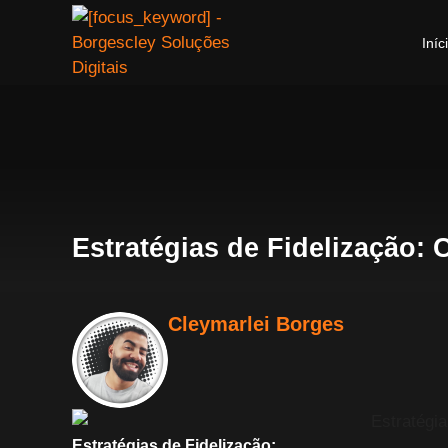
Iníc
Estratégias de Fidelização: 
Cleymarlei Borges
Estratégias de Fidelização: