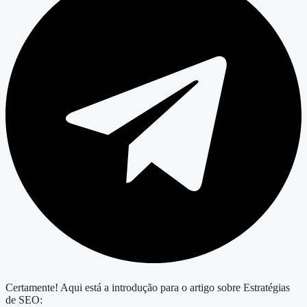
Certamente! Aqui está a introdução para o artigo sobre Estratégias
de SEO: