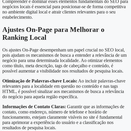
Compreender e dominar esses elementos fundamentais do SEO para
negócios locais é essencial para posicionar-se de forma competitiva
no ambiente digital local e atrair clientes relevantes para o seu
estabelecimento.
Ajustes On-Page para Melhorar o
Ranking Local
Os ajustes On-Page desempenham um papel crucial no SEO local,
pois ajudam os mecanismos de busca a entender a relevância de um
negócio para uma determinada localidade. Ao otimizar elementos
como título, meta descrição, tags de cabeçalho e conteúdo, é
possível aumentar a visibilidade nos resultados de pesquisa locais.
Otimização de Palavras-chave Locais:
Ao incluir palavras-chave
relevantes para a localidade em questão no conteúdo e nas tags
HTML, é possível sinalizar aos mecanismos de busca a relevância
do negócio para aquela região específica.
Informações de Contato Claras:
Garantir que as informações de
contato, como endereço, número de telefone e horário de
funcionamento, estejam claramente visíveis no site é fundamental
para aprimorar a experiência do usuário e a classificação nos
resultados de pesquisa locais.