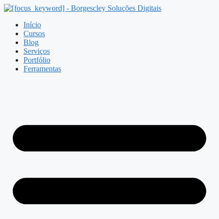
Pular
para
Início
o
Cursos
conteúdo
Blog
Serviços
Portfólio
Ferramentas