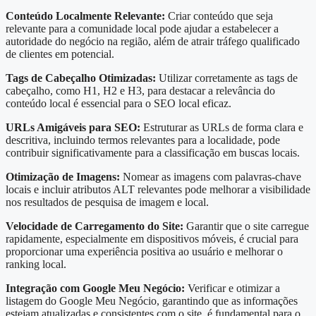
Conteúdo Localmente Relevante:
Criar conteúdo que seja
relevante para a comunidade local pode ajudar a estabelecer a
autoridade do negócio na região, além de atrair tráfego qualificado
de clientes em potencial.
Tags de Cabeçalho Otimizadas:
Utilizar corretamente as tags de
cabeçalho, como H1, H2 e H3, para destacar a relevância do
conteúdo local é essencial para o SEO local eficaz.
URLs Amigáveis para SEO:
Estruturar as URLs de forma clara e
descritiva, incluindo termos relevantes para a localidade, pode
contribuir significativamente para a classificação em buscas locais.
Otimização de Imagens:
Nomear as imagens com palavras-chave
locais e incluir atributos ALT relevantes pode melhorar a visibilidade
nos resultados de pesquisa de imagem e local.
Velocidade de Carregamento do Site:
Garantir que o site carregue
rapidamente, especialmente em dispositivos móveis, é crucial para
proporcionar uma experiência positiva ao usuário e melhorar o
ranking local.
Integração com Google Meu Negócio:
Verificar e otimizar a
listagem do Google Meu Negócio, garantindo que as informações
estejam atualizadas e consistentes com o site, é fundamental para o