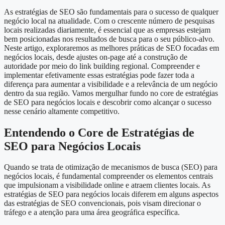
As estratégias de SEO são fundamentais para o sucesso de qualquer
negócio local na atualidade. Com o crescente número de pesquisas
locais realizadas diariamente, é essencial que as empresas estejam
bem posicionadas nos resultados de busca para o seu público-alvo.
Neste artigo, exploraremos as melhores práticas de SEO focadas em
negócios locais, desde ajustes on-page até a construção de
autoridade por meio do link building regional. Compreender e
implementar efetivamente essas estratégias pode fazer toda a
diferença para aumentar a visibilidade e a relevância de um negócio
dentro da sua região. Vamos mergulhar fundo no core de estratégias
de SEO para negócios locais e descobrir como alcançar o sucesso
nesse cenário altamente competitivo.
Entendendo o Core de Estratégias de
SEO para Negócios Locais
Quando se trata de otimização de mecanismos de busca (SEO) para
negócios locais, é fundamental compreender os elementos centrais
que impulsionam a visibilidade online e atraem clientes locais. As
estratégias de SEO para negócios locais diferem em alguns aspectos
das estratégias de SEO convencionais, pois visam direcionar o
tráfego e a atenção para uma área geográfica específica.