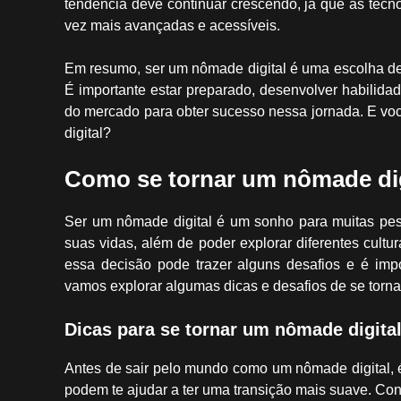
tendência deve continuar crescendo, já que as tecn
vez mais avançadas e acessíveis.
Em resumo, ser um nômade digital é uma escolha de e
É importante estar preparado, desenvolver habilida
do mercado para obter sucesso nessa jornada. E vo
digital?
Como se tornar um nômade digi
Ser um nômade digital é um sonho para muitas pess
suas vidas, além de poder explorar diferentes cult
essa decisão pode trazer alguns desafios e é impo
vamos explorar algumas dicas e desafios de se torna
Dicas para se tornar um nômade digita
Antes de sair pelo mundo como um nômade digital, é
podem te ajudar a ter uma transição mais suave. Con