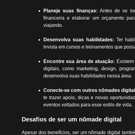
Planeje suas finanças:
Antes de se tor
financeira e elaborar um orçamento para
viajando.
Desenvolva suas habilidades:
Ter habil
Invista em cursos e treinamentos que poss
Encontre sua área de atuação:
Existem 
digitais, como marketing, design, progr
desenvolva suas habilidades nessa área.
Conecte-se com outros nômades digitai
te trazer apoio, dicas e novas oportunida
eventos voltados para esse estilo de vida.
Desafios de ser um nômade digital
Apesar dos benefícios, ser um nômade digital tamb