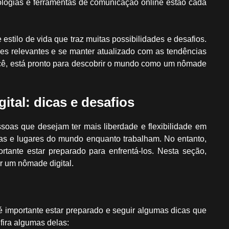
ologias e ferramentas de comunicação online estão cada
stilo de vida que traz muitas possibilidades e desafios.
des relevantes e se manter atualizado com as tendências
cê, está pronto para descobrir o mundo como um nômade
tal: dicas e desafios
oas que desejam ter mais liberdade e flexibilidade em
uras e lugares do mundo enquanto trabalham. No entanto,
rtante estar preparado para enfrentá-los. Nesta seção,
r um nômade digital.
l
 importante estar preparado e seguir algumas dicas que
fira algumas delas: