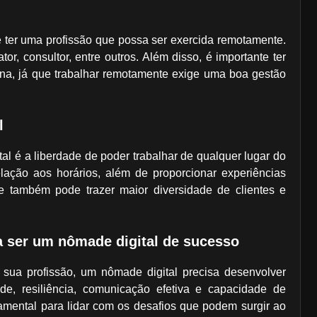
é ter uma profissão que possa ser exercida remotamente.
r, consultor, entre outros. Além disso, é importante ter
ina, já que trabalhar remotamente exige uma boa gestão
l
al é a liberdade de poder trabalhar de qualquer lugar do
lação aos horários, além de proporcionar experiências
te também pode trazer maior diversidade de clientes e
ra ser um nômade digital de sucesso
 sua profissão, um nômade digital precisa desenvolver
ade, resiliência, comunicação efetiva e capacidade de
amental para lidar com os desafios que podem surgir ao