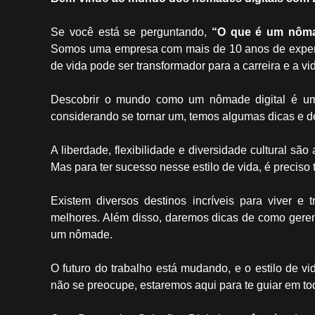
Se você está se perguntando,
“O que é um nômad
Somos uma empresa com mais de 10 anos de experiê
de vida pode ser transformador para a carreira e a vi
Descobrir o mundo como um nômade digital é uma
considerando se tornar um, temos algumas dicas e d
A liberdade, flexibilidade e diversidade cultural sã
Mas para ter sucesso nesse estilo de vida, é preciso
Existem diversos destinos incríveis para viver e
melhores. Além disso, daremos dicas de como geren
um nômade.
O futuro do trabalho está mudando, e o estilo de v
não se preocupe, estaremos aqui para te guiar em t