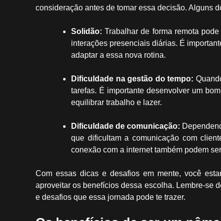
consideração antes de tomar essa decisão. Alguns do
Solidão:
Trabalhar de forma remota pode s
interações presenciais diárias. É importan
adaptar a essa nova rotina.
Dificuldade na gestão do tempo:
Quando 
tarefas. É importante desenvolver um bom
equilibrar trabalho e lazer.
Dificuldade de comunicação:
Dependendo 
que dificultam a comunicação com client
conexão com a internet também podem ser 
Com essas dicas e desafios em mente, você estar
aproveitar os benefícios dessa escolha. Lembre-se d
e desafios que essa jornada pode te trazer.