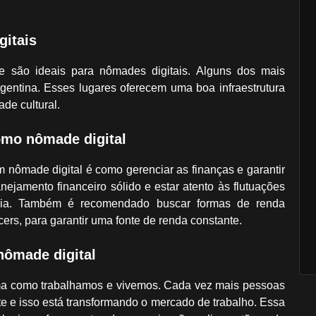
gitais
e são ideais para nômades digitais. Alguns dos mais
rgentina. Esses lugares oferecem uma boa infraestrutura
de cultural.
omo nômade digital
nômade digital é como gerenciar as finanças e garantir
nejamento financeiro sólido e estar atento às flutuações
cia. Também é recomendado buscar formas de renda
cers, para garantir uma fonte de renda constante.
 nômade digital
rma como trabalhamos e vivemos. Cada vez mais pessoas
 e isso está transformando o mercado de trabalho. Essa