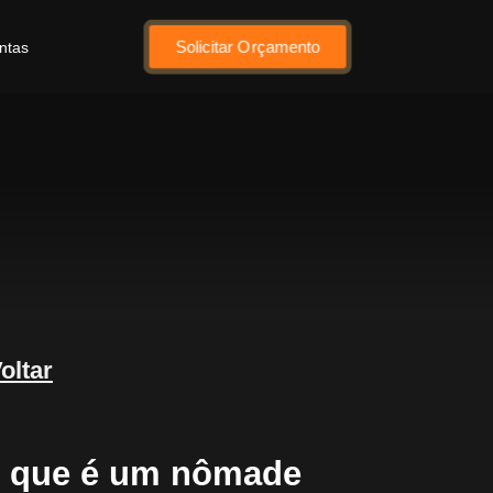
Solicitar Orçamento
ntas
oltar
 que é um nômade