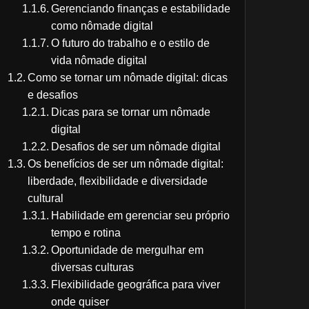
Gerenciando finanças e estabilidade
como nômade digital
O futuro do trabalho e o estilo de
vida nômade digital
Como se tornar um nômade digital: dicas
e desafios
Dicas para se tornar um nômade
digital
Desafios de ser um nômade digital
Os benefícios de ser um nômade digital:
liberdade, flexibilidade e diversidade
cultural
Habilidade em gerenciar seu próprio
tempo e rotina
Oportunidade de mergulhar em
diversas culturas
Flexibilidade geográfica para viver
onde quiser