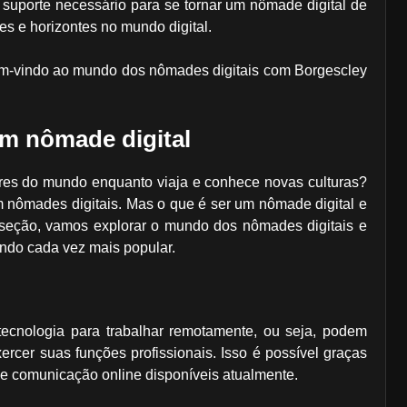
 suporte necessário para se tornar um nômade digital de
es e horizontes no mundo digital.
em-vindo ao mundo dos nômades digitais com Borgescley
m nômade digital
ares do mundo enquanto viaja e conhece novas culturas?
 nômades digitais. Mas o que é ser um nômade digital e
 seção, vamos explorar o mundo dos nômades digitais e
ando cada vez mais popular.
 tecnologia para trabalhar remotamente, ou seja, podem
rcer suas funções profissionais. Isso é possível graças
 de comunicação online disponíveis atualmente.