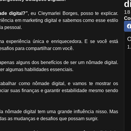
d
18
e digital?”
, eu Cleymarlei Borges, posso te explicar.
Co
ncia em marketing digital e sabemos como esse estilo
da pessoal.
O
 experiência única e enriquecedora. E se você está
esafios para compartilhar com você.
o apenas alguns dos benefícios de ser um nômade digital.
 ter algumas habilidades essenciais.
 trabalhar como nômade digital, e vamos te mostrar os
ciar suas finanças e garantir estabilidade mesmo sendo
ida nômade digital tem uma grande influência nisso. Mas
odas as mudanças e desafios que possam surgir.