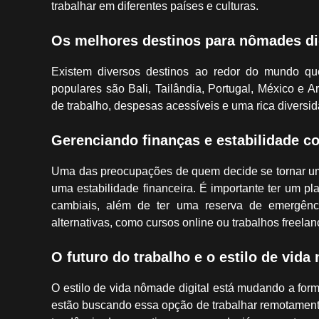
trabalhar em diferentes países e culturas.
Os melhores destinos para nômades di
Existem diversos destinos ao redor do mundo qu
populares são Bali, Tailândia, Portugal, México e A
de trabalho, despesas acessíveis e uma rica diversida
Gerenciando finanças e estabilidade c
Uma das preocupações de quem decide se tornar um 
uma estabilidade financeira. É importante ter um pla
cambiais, além de ter uma reserva de emergên
alternativas, como cursos online ou trabalhos freelan
O futuro do trabalho e o estilo de vida
O estilo de vida nômade digital está mudando a fo
estão buscando essa opção de trabalhar remotamente