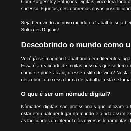
Com Borgescley Soluções Digitais, você terá todo o
sucesso. E juntos, descobriremos novas possibilidad
Seja bem-vindo ao novo mundo do trabalho, seja b
Soluções Digitais!
Descobrindo o mundo como u
Você já se imaginou trabalhando em diferentes lug
Essa é a realidade de muitas pessoas que se tornam
como se pode alcançar esse estilo de vida? Nesta
descobrir como essa forma de trabalhar está se torn
O que é ser um nômade digital?
Nômades digitais são profissionais que utilizam a
estar em qualquer lugar do mundo e ainda assim exe
às facilidades da internet e às diversas ferramentas