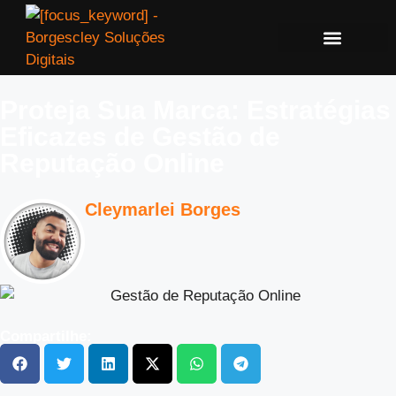
Proteja Sua Marca: Estratégias
Eficazes de Gestão de
Reputação Online
Cleymarlei Borges
Compartilhe: