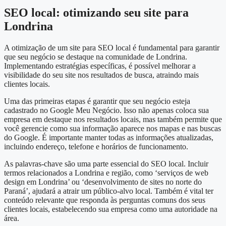
SEO local: otimizando seu site para
Londrina
A otimização de um site para SEO local é fundamental para garantir
que seu negócio se destaque na comunidade de Londrina.
Implementando estratégias específicas, é possível melhorar a
visibilidade do seu site nos resultados de busca, atraindo mais
clientes locais.
Uma das primeiras etapas é garantir que seu negócio esteja
cadastrado no Google Meu Negócio. Isso não apenas coloca sua
empresa em destaque nos resultados locais, mas também permite que
você gerencie como sua informação aparece nos mapas e nas buscas
do Google. É importante manter todas as informações atualizadas,
incluindo endereço, telefone e horários de funcionamento.
As palavras-chave são uma parte essencial do SEO local. Incluir
termos relacionados a Londrina e região, como ‘serviços de web
design em Londrina’ ou ‘desenvolvimento de sites no norte do
Paraná’, ajudará a atrair um público-alvo local. Também é vital ter
conteúdo relevante que responda às perguntas comuns dos seus
clientes locais, estabelecendo sua empresa como uma autoridade na
área.