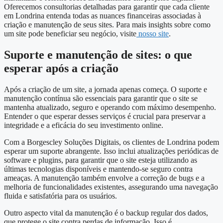
Oferecemos consultorias detalhadas para garantir que cada cliente
em Londrina entenda todas as nuances financeiras associadas à
criação e manutenção de seus sites. Para mais insights sobre como
um site pode beneficiar seu negócio, visite
nosso site
.
Suporte e manutenção de sites: o que
esperar após a criação
Após a criação de um site, a jornada apenas começa. O suporte e
manutenção contínua são essenciais para garantir que o site se
mantenha atualizado, seguro e operando com máximo desempenho.
Entender o que esperar desses serviços é crucial para preservar a
integridade e a eficácia do seu investimento online.
Com a Borgescley Soluções Digitais, os clientes de Londrina podem
esperar um suporte abrangente. Isso inclui atualizações periódicas de
software e plugins, para garantir que o site esteja utilizando as
últimas tecnologias disponíveis e mantendo-se seguro contra
ameaças. A manutenção também envolve a correção de bugs e a
melhoria de funcionalidades existentes, assegurando uma navegação
fluida e satisfatória para os usuários.
Outro aspecto vital da manutenção é o backup regular dos dados,
que protege o site contra perdas de informação. Isso é