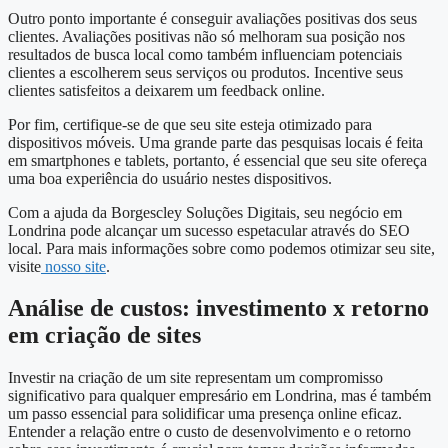
Outro ponto importante é conseguir avaliações positivas dos seus
clientes. Avaliações positivas não só melhoram sua posição nos
resultados de busca local como também influenciam potenciais
clientes a escolherem seus serviços ou produtos. Incentive seus
clientes satisfeitos a deixarem um feedback online.
Por fim, certifique-se de que seu site esteja otimizado para
dispositivos móveis. Uma grande parte das pesquisas locais é feita
em smartphones e tablets, portanto, é essencial que seu site ofereça
uma boa experiência do usuário nestes dispositivos.
Com a ajuda da Borgescley Soluções Digitais, seu negócio em
Londrina pode alcançar um sucesso espetacular através do SEO
local. Para mais informações sobre como podemos otimizar seu site,
visite
nosso site
.
Análise de custos: investimento x retorno
em criação de sites
Investir na criação de um site representam um compromisso
significativo para qualquer empresário em Londrina, mas é também
um passo essencial para solidificar uma presença online eficaz.
Entender a relação entre o custo de desenvolvimento e o retorno