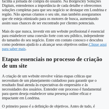
facilita a jornada de compra do usuário. Na Borgescley Soluções
Digitais, entendemos a importância de cada detalhe e oferecemos
soluções completas para que seu negócio se destaque em Londrina e
região. Não apenas criamos o seu site, mas também asseguramos
que ele esteja otimizado para os motores de busca, aumentando
assim suas chances de ser encontrado por clientes potenciais.
Mais do que nunca, investir em um website profissional é essencial
para estabelecer uma conexão forte com seu público, independente
do tamanho do seu negócio. Entre em contato conosco e descubra
como podemos ajudá-lo a alcançar seus objetivos online.
Clique aqui
para saber mais
.
Etapas essenciais no processo de criação
de um site
A criação de um website envolve várias etapas críticas que
necessitam de um planejamento cuidadoso para garantir que o
resultado final atenda às expectativas do empresário e às
necessidades dos usuários. Entender este processo é fundamental
para quem deseja estabelecer uma presença online eficaz e
impactante em Londrina.
O primeiro passo é a definição de objetivos. Antes de tudo, é