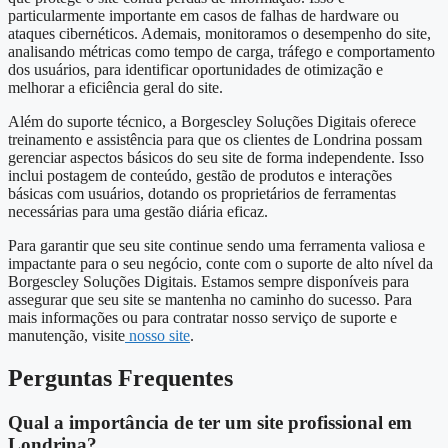
particularmente importante em casos de falhas de hardware ou
ataques cibernéticos. Ademais, monitoramos o desempenho do site,
analisando métricas como tempo de carga, tráfego e comportamento
dos usuários, para identificar oportunidades de otimização e
melhorar a eficiência geral do site.
Além do suporte técnico, a Borgescley Soluções Digitais oferece
treinamento e assistência para que os clientes de Londrina possam
gerenciar aspectos básicos do seu site de forma independente. Isso
inclui postagem de conteúdo, gestão de produtos e interações
básicas com usuários, dotando os proprietários de ferramentas
necessárias para uma gestão diária eficaz.
Para garantir que seu site continue sendo uma ferramenta valiosa e
impactante para o seu negócio, conte com o suporte de alto nível da
Borgescley Soluções Digitais. Estamos sempre disponíveis para
assegurar que seu site se mantenha no caminho do sucesso. Para
mais informações ou para contratar nosso serviço de suporte e
manutenção, visite
nosso site
.
Perguntas Frequentes
Qual a importância de ter um site profissional em
Londrina?