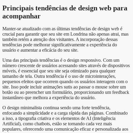
Principais tendências de design web para
acompanhar
Manter-se atualizado com as últimas tendências de design web é
crucial para garantir que seu site em Londrina não apenas atrai, mas
também retém a atenção dos visitantes. A incorporação dessas
tendências pode melhorar significativamente a experiência do
usuário e aumentar a eficácia do seu site.
Uma das principais tendências é o design responsivo. Com um
número crescente de usuários acessando sites através de dispositivos
móveis, é essencial que seu site seja otimizado para qualquer
tamanho de tela. Outra tendência é o uso de microinterações,
pequenos efeitos que ocorrem quando os usuários interagem com o
site. Isso pode incluir animações sutis ao passar o mouse sobre um
botão ou ao preencher um formulário, proporcionando um feedback
instantâneo que melhora a experiência do usuário.
O design minimalista continua sendo uma forte tendência,
enfocando a simplicidade e a carga rápida das páginas. Combinado
a isso, a tipografia criativa e os elementos de AI (Inteligência
Artificial), como chatbots, estão se tornando cada vez mais
populares, oferecendo uma comunicação eficaz e personalizada aos