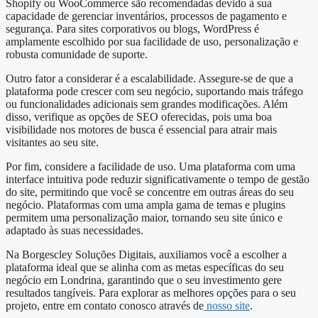
Shopify ou WooCommerce são recomendadas devido à sua
capacidade de gerenciar inventários, processos de pagamento e
segurança. Para sites corporativos ou blogs, WordPress é
amplamente escolhido por sua facilidade de uso, personalização e
robusta comunidade de suporte.
Outro fator a considerar é a escalabilidade. Assegure-se de que a
plataforma pode crescer com seu negócio, suportando mais tráfego
ou funcionalidades adicionais sem grandes modificações. Além
disso, verifique as opções de SEO oferecidas, pois uma boa
visibilidade nos motores de busca é essencial para atrair mais
visitantes ao seu site.
Por fim, considere a facilidade de uso. Uma plataforma com uma
interface intuitiva pode reduzir significativamente o tempo de gestão
do site, permitindo que você se concentre em outras áreas do seu
negócio. Plataformas com uma ampla gama de temas e plugins
permitem uma personalização maior, tornando seu site único e
adaptado às suas necessidades.
Na Borgescley Soluções Digitais, auxiliamos você a escolher a
plataforma ideal que se alinha com as metas específicas do seu
negócio em Londrina, garantindo que o seu investimento gere
resultados tangíveis. Para explorar as melhores opções para o seu
projeto, entre em contato conosco através de
nosso site
.