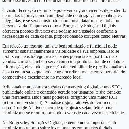
sobre esse investimento é crucial para tomar decisões informadas.
O custo da criação de um site pode variar grandemente, dependendo
de muitos fatores, como complexidade do design, funcionalidades
integradas, e se será construído sobre uma plataforma gratuita ou
personalizada. Empresas como a Borgescley Soluções Digitais
oferecem pacotes diversos que podem ser ajustados conforme a
necessidade de cada cliente, proporcionando soluções custo-efetivas.
Em relação ao retorno, um site bem otimizado e funcional pode
aumentar substancialmente a visibilidade da sua empresa. Isso se
traduz em mais tráfego, mais clientes potenciais e, por fim, mais
vendas. Um site também serve como um ponto central de contato e
informação, elevando a perceção de credibilidade e profissionalismo
da sua empresa, o que pode converter diretamente em superioridade
competitiva e crescimento no mercado local.
Adicionalmente, com estratégias de marketing digital, como SEO,
publicidade online e conteúdo gerado por usuários, o site torna-se
uma ferramenta ainda mais poderosa, dirigindo uma maior ROI
(return on investment). A análise regular através de ferramentas
como Google Analytics permite que ajustes sejam feitos para
maximizar esse retorno, tornando o website cada vez mais eficiente.
Na Borgescley Soluções Digitais, entendemos a importância de
maximizar o retorno sobre investimentos em projetos digitais.