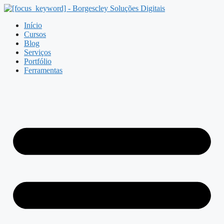
Pular
para
Início
o
Cursos
conteúdo
Blog
Serviços
Portfólio
Ferramentas