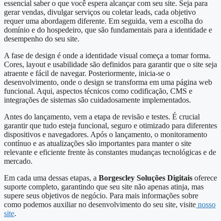
essencial saber o que você espera alcançar com seu site. Seja para
gerar vendas, divulgar serviços ou coletar leads, cada objetivo
requer uma abordagem diferente. Em seguida, vem a escolha do
domínio e do hospedeiro, que são fundamentais para a identidade e
desempenho do seu site.
A fase de design é onde a identidade visual começa a tomar forma.
Cores, layout e usabilidade são definidos para garantir que o site seja
atraente e fácil de navegar. Posteriormente, inicia-se o
desenvolvimento, onde o design se transforma em uma página web
funcional. Aqui, aspectos técnicos como codificação, CMS e
integrações de sistemas são cuidadosamente implementados.
Antes do lançamento, vem a etapa de revisão e testes. É crucial
garantir que tudo esteja funcional, seguro e otimizado para diferentes
dispositivos e navegadores. Após o lançamento, o monitoramento
contínuo e as atualizações são importantes para manter o site
relevante e eficiente frente às constantes mudanças tecnológicas e de
mercado.
Em cada uma dessas etapas, a
Borgescley Soluções Digitais
oferece
suporte completo, garantindo que seu site não apenas atinja, mas
supere seus objetivos de negócio. Para mais informações sobre
como podemos auxiliar no desenvolvimento do seu site, visite
nosso
site
.