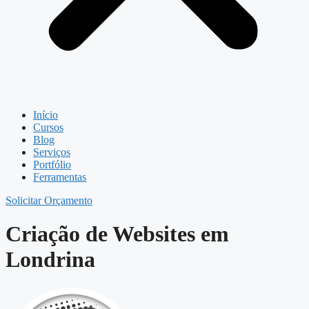
Início
Cursos
Blog
Serviços
Portfólio
Ferramentas
Solicitar Orçamento
Criação de Websites em
Londrina