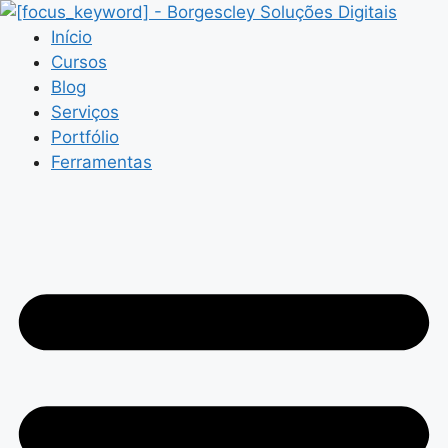
Pular
para
Início
o
Cursos
conteúdo
Blog
Serviços
Portfólio
Ferramentas