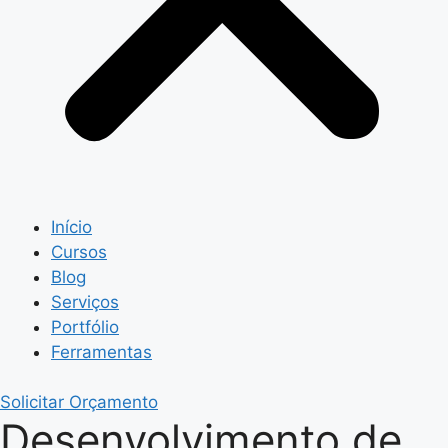
Início
Cursos
Blog
Serviços
Portfólio
Ferramentas
Solicitar Orçamento
Desenvolvimento de